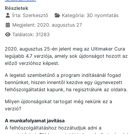
Részletek
Írta:
Szerkesztő
Kategória:
3D nyomtatás
Megjelent: 2020. augusztus 27
Találatok: 31283
2020. augusztus 25-én jelent meg az Ultimaker Cura
legújabb 4.7 verziója, amely sok újdonságot hozott az
előző verzióhoz képest.
A legelső szembetűnő a program indításánál fogad
bennünket, hiszen innentől kezdve egy úgynevezett
felhőszolgáltatást kapunk, ha regisztrálunk az oldalra.
Milyen újdonságokat tartogat még nekünk ez a
verzió?
A munkafolyamat javítása
A felhőszolgáltatáshoz hozzátudjuk adni a