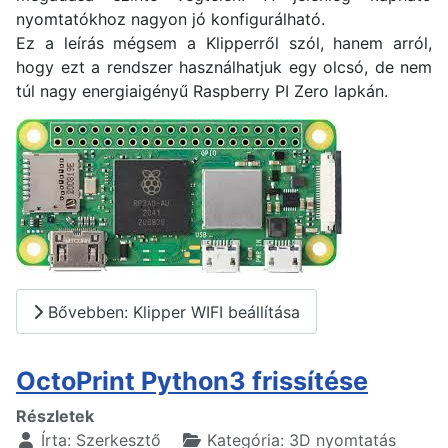
nyomtatókhoz nagyon jó konfigurálható.
Ez a leírás mégsem a Klipperről szól, hanem arról,
hogy ezt a rendszer használhatjuk egy olcsó, de nem
túl nagy energiaigényű Raspberry PI Zero lapkán.
Bővebben: Klipper WIFI beállítása
OctoPrint Python3 frissítése
Részletek
Írta:
Szerkesztő
Kategória:
3D nyomtatás