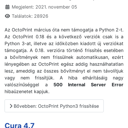
Megjelent: 2021. november 05
Találatok: 28926
Az OctoPrint március óta nem támogatja a Python 2-t.
Az OctoPrint 0.18 és a következő verziók csak is a
Python 3-at, illetve az időközben kiadott új verziókat
támogatja. A 0.18. verzióra történő frissítés esetében
a bővítmények nem frissülnek automatikusan, ezért
lényegében az OctoPrint egész addig használhatatlan
lesz, ameddig az összes bővítményt el nem távolítjuk
vagy nem frissítjük. A hiba elhárításáig nagy
valószínűséggel a
500 Internal Server Error
hibaüzenetet kapjuk.
Bővebben: OctoPrint Python3 frissítése
Cura 4.7