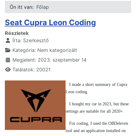
Ön itt van:
Főlap
Seat Cupra Leon Coding
Részletek
Írta:
Szerkesztő
Kategória:
Nem kategorizált
Megjelent: 2023. szeptember 14
Találatok: 20021
I made a short summary of Cupra
Leon coding.
I bought my car in 2023, but these
settings are suitable for all 2020+.
For coding, I used the OBDeleven
tool and an application installed on