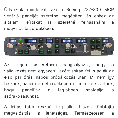
Üdvözlők mindenkit, aki a Boeing 737-800 MCP
vezérlő paneljét szeretné megépíteni és ehhez az
általam leírtakat is szeretné felhasználni a
megvalósítás érdekében.
Az elején kiszeretném hangsúlyozni, hogy a
vállalkozás nem egyszerű, ezért sokan fel is adják az
első pár órás, napos próbálkozás után. Mi nem így
teszünk, hanem a cél érdekében mindent elkövetünk,
hogy panelünk a legjobban szolgálja a
szórakozásunkat.
A leírás több részből fog állni, hiszen többfajta
megvalósítás is lehetséges. Természetesen, a