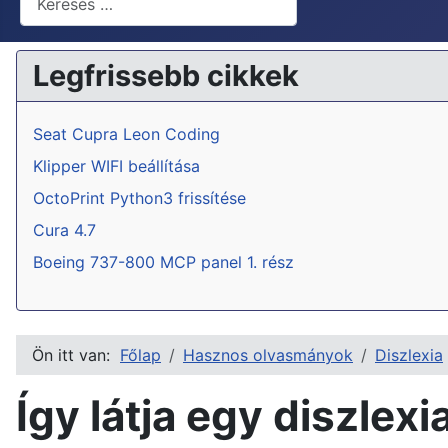
Legfrissebb cikkek
Seat Cupra Leon Coding
Klipper WIFI beállítása
OctoPrint Python3 frissítése
Cura 4.7
Boeing 737-800 MCP panel 1. rész
Ön itt van:
Főlap
Hasznos olvasmányok
Diszlexia
Így látja egy diszlex