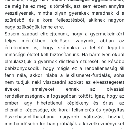
de még ha ez meg is történik, azt sem érzem annyira
veszélyesnek, mintha olyan gyerekek maradnak ki a
szűrésből és a korai fejlesztésből, akiknek nagyon
nagy szükségük lenne erre.
Sosem szabad elfelejtenünk, hogy a gyermekeinkért
teljes mértékben felelősek vagyunk, abban az
értelemben is, hogy számukra a lehető legjobb
minőségű életet kell biztosítanunk. Ha bármilyen okból
elmulasztjuk a gyermek diszlexia szűrését, és később
bebizonyosodik, hogy mégis ez a rendellenesség áll
fenn nála, akkor hiába a lelkiismeret-furdalás, soha
nem tudjuk neki visszaadni azokat az elvesztegetett
éveket, amelyeket ennek az olvasási
rendellenességnek a fogságában töltött. Igaz, hogy az
emberi agy hihetetlenül képlékeny és óriási az
ellenálló képessége, de korai felismerés és gyógyítás
összehasonlíthatatlanul nagyobb változást hozhat,
mintha idősebb korban próbálják a következményeket