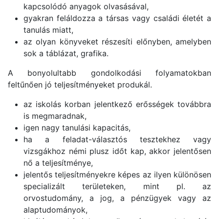
kapcsolódó anyagok olvasásával,
gyakran feláldozza a társas vagy családi életét a
tanulás miatt,
az olyan könyveket részesíti előnyben, amelyben
sok a táblázat, grafika.
A bonyolultabb gondolkodási folyamatokban
feltűnően jó teljesítményeket produkál.
az iskolás korban jelentkező erősségek továbbra
is megmaradnak,
igen nagy tanulási kapacitás,
ha a feladat-választós tesztekhez vagy
vizsgákhoz némi plusz időt kap, akkor jelentősen
nő a teljesítménye,
jelentős teljesítményekre képes az ilyen különösen
specializált területeken, mint pl. az
orvostudomány, a jog, a pénzügyek vagy az
alaptudományok,