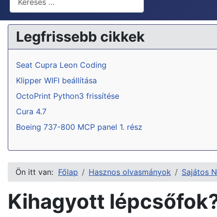
Legfrissebb cikkek
Seat Cupra Leon Coding
Klipper WIFI beállítása
OctoPrint Python3 frissítése
Cura 4.7
Boeing 737-800 MCP panel 1. rész
Ön itt van:
Főlap
Hasznos olvasmányok
Sajátos N
Kihagyott lépcsőfok?