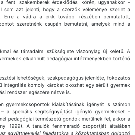
k a fenti szakemberek érdeklődési körén, ugyanakkor –
ól sem azt jelenti, hogy a szerzők véleménye szerint a
 Erre a vádra a cikk további részében bemutatott,
ontot szeretnénk csupán bemutatni, amelyek mind a
ai és társadalmi szükséglete viszonylag új keletű. A
 gyermekek elkülönült pedagógiai intézményekben történő
esztési lehetőségek, szakpedagógus jelenléte, fokozatos
rű integrálás komoly károkat okozhat egy sérült gyermek
si rendszer egészére nézve is.
n gyermekcsoportok kialakításának igényét is számon
– a speciális segítségnyújtást igénylő gyermekeket –
knél pedagógiai természetű gondok merülnek fel, akkor a
nyi 1999). A tanulók fennmaradó csoportját általában
az együttnevelési feladatokra a közoktatásban dolgozó