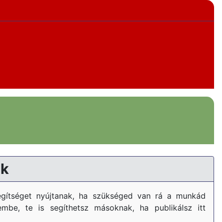
k
gítséget nyújtanak, ha szükséged van rá a munkád
embe, te is segíthetsz másoknak, ha publikálsz itt