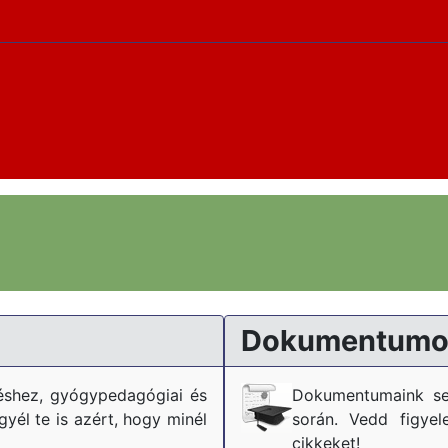
Dokumentumo
téshez, gyógypedagógiai és
Dokumentumaink se
él te is azért, hogy minél
során. Vedd figyel
cikkeket!