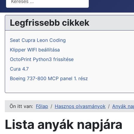
Legfrissebb cikkek
Seat Cupra Leon Coding
Klipper WIFI beállítása
OctoPrint Python3 frissítése
Cura 4.7
Boeing 737-800 MCP panel 1. rész
Ön itt van:
Főlap
Hasznos olvasmányok
Anyák na
Lista anyák napjára