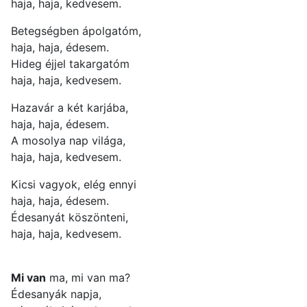
haja, haja, kedvesem.
Betegségben ápolgatóm,
haja, haja, édesem.
Hideg éjjel takargatóm
haja, haja, kedvesem.
Hazavár a két karjába,
haja, haja, édesem.
A mosolya nap világa,
haja, haja, kedvesem.
Kicsi vagyok, elég ennyi
haja, haja, édesem.
Édesanyát köszönteni,
haja, haja, kedvesem.
Mi van
ma, mi van ma?
Édesanyák napja,