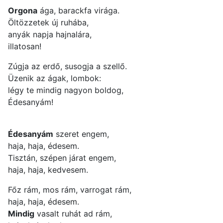
Orgona
ága, barackfa virága.
Öltözzetek új ruhába,
anyák napja hajnalára,
illatosan!
Zúgja az erdő, susogja a szellő.
Üzenik az ágak, lombok:
légy te mindig nagyon boldog,
Édesanyám!
Édesanyám
szeret engem,
haja, haja, édesem.
Tisztán, szépen járat engem,
haja, haja, kedvesem.
Főz rám, mos rám, varrogat rám,
haja, haja, édesem.
Mindig
vasalt ruhát ad rám,