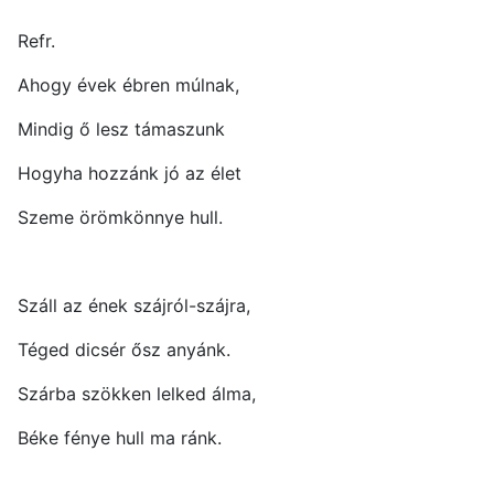
Refr.
Ahogy évek ébren múlnak,
Mindig ő lesz támaszunk
Hogyha hozzánk jó az élet
Szeme örömkönnye hull.
Száll az ének szájról-szájra,
Téged dicsér ősz anyánk.
Szárba szökken lelked álma,
Béke fénye hull ma ránk.