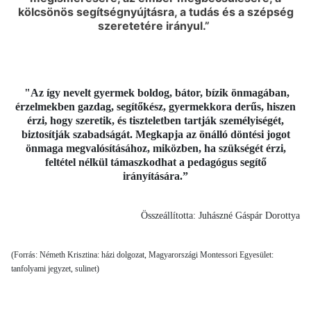
kölcsönös segítségnyújtásra, a tudás és a szépség
szeretetére irányul.”
"Az így nevelt gyermek boldog, bátor, bízik önmagában,
érzelmekben gazdag, segítőkész, gyermekkora derűs, hiszen
érzi, hogy szeretik, és tiszteletben tartják személyiségét,
biztosítják szabadságát. Megkapja az önálló döntési jogot
önmaga megvalósításához, miközben, ha szükségét érzi,
feltétel nélkül támaszkodhat a pedagógus segítő
irányítására.”
Összeállította: Juhászné Gáspár Dorottya
(Forrás: Németh Krisztina: házi dolgozat, Magyarországi Montessori Egyesület:
tanfolyami jegyzet, sulinet)