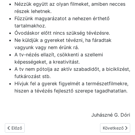
Nézzük együtt az olyan filmeket, amiben necces
részek lehetnek.
Fűzzünk magyarázatot a nehezen érthető
tartalmakhoz.
Óvodáskor előtt nincs szükség tévézésre.
Ne küldjük a gyereket tévézni, ha fáradtak
vagyunk vagy nem érünk rá.
A tv-nézés ellazít, csökkenti a szellemi
képességeket, a kreativitást.
A tv nem pótolja az aktív szabadidőt, a biciklizést,
futkározást stb.
Hívjuk fel a gyerek figyelmét a természetfilmekre,
hiszen a tévézés fejlesztő szerepe tagadhatatlan.
Juhászné G. Dóri
Előző cikk: Iskolai integráció: örülnek, ha balhé nélkül megússzá
Következő cikk: 
Előző
Következő