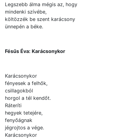
Legszebb álma mégis az, hogy
mindenki szívébe,
költözzék be szent karácsony
ünnepén a béke.
Fésűs Éva: Karácsonykor
Karácsonykor
fényesek a felhők,
csillagokból
horgol a tél kendőt.
Ráteríti
hegyek tetejére,
fenyőágnak
jégrojtos a vége.
Karácsonykor