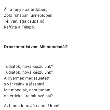
Áll a fenyő az erdőben,
Zöld ruhában, ünneplőben.
Tél van, ága csupa hó,
Ráfújta a Télapó.
Drosztmér István: Mit mondanál?
Tudjátok, hová készülünk?
Tudjátok, hová készülünk?
A gyermek megszületett,
s vár reánk a jászolnál.
Mit mondjak, nem tudom,
de érdekel, te mit szólnál?
Azt mondom: Jó napot Uram!