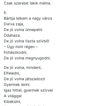
Csak szeretet lakik máma.
II.
Bántja lelkem a nagy város
Durva zaja,
De jó volna ünnepelni
Odahaza.
De jó volna tiszta szívből
– Úgy mint régen –
Fohászkodni,
De jó volna megnyugodni.
De jó volna, mindent,
Elfeledni,
De jó volna játszadozó
Gyermek lenni.
Igaz hittel, gyermek szívvel
A világgal
Kibékülni,