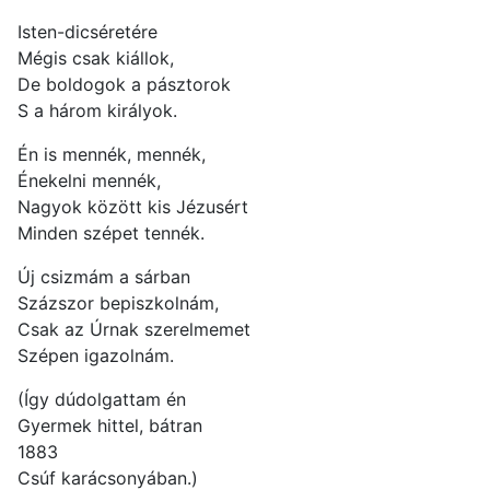
Isten-dicséretére
Mégis csak kiállok,
De boldogok a pásztorok
S a három királyok.
Én is mennék, mennék,
Énekelni mennék,
Nagyok között kis Jézusért
Minden szépet tennék.
Új csizmám a sárban
Százszor bepiszkolnám,
Csak az Úrnak szerelmemet
Szépen igazolnám.
(Így dúdolgattam én
Gyermek hittel, bátran
1883
Csúf karácsonyában.)