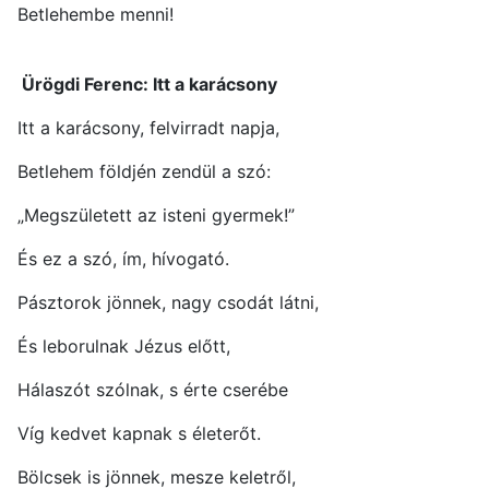
Betlehembe menni!
Ürögdi Ferenc: Itt a karácsony
Itt a karácsony, felvirradt napja,
Betlehem földjén zendül a szó:
„Megszületett az isteni gyermek!”
És ez a szó, ím, hívogató.
Pásztorok jönnek, nagy csodát látni,
És leborulnak Jézus előtt,
Hálaszót szólnak, s érte cserébe
Víg kedvet kapnak s életerőt.
Bölcsek is jönnek, mesze keletről,