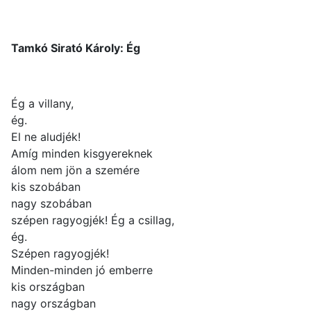
Tamkó Sirató Károly: Ég
Ég a villany,
ég.
El ne aludjék!
Amíg minden kisgyereknek
álom nem jön a szemére
kis szobában
nagy szobában
szépen ragyogjék! Ég a csillag,
ég.
Szépen ragyogjék!
Minden-minden jó emberre
kis országban
nagy országban