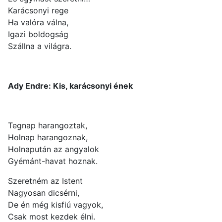
Karácsonyi rege
Ha valóra válna,
Igazi boldogság
Szállna a világra.
Ady Endre: Kis, karácsonyi ének
Tegnap harangoztak,
Holnap harangoznak,
Holnapután az angyalok
Gyémánt-havat hoznak.
Szeretném az Istent
Nagyosan dicsérni,
De én még kisfiú vagyok,
Csak most kezdek élni.