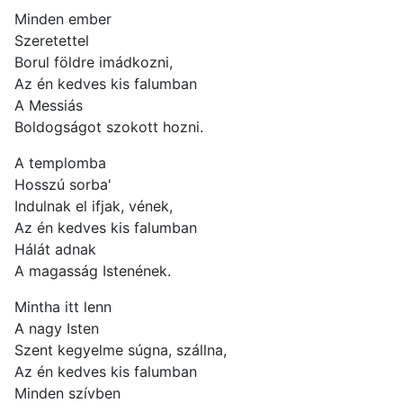
Minden ember
Szeretettel
Borul földre imádkozni,
Az én kedves kis falumban
A Messiás
Boldogságot szokott hozni.
A templomba
Hosszú sorba'
Indulnak el ifjak, vének,
Az én kedves kis falumban
Hálát adnak
A magasság Istenének.
Mintha itt lenn
A nagy Isten
Szent kegyelme súgna, szállna,
Az én kedves kis falumban
Minden szívben