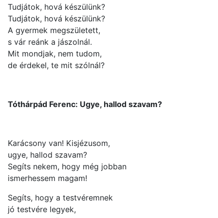
Tudjátok, hová készülünk?
Tudjátok, hová készülünk?
A gyermek megszületett,
s vár reánk a jászolnál.
Mit mondjak, nem tudom,
de érdekel, te mit szólnál?
Tóthárpád Ferenc: Ugye, hallod szavam?
Karácsony van! Kisjézusom,
ugye, hallod szavam?
Segíts nekem, hogy még jobban
ismerhessem magam!
Segíts, hogy a testvéremnek
jó testvére legyek,