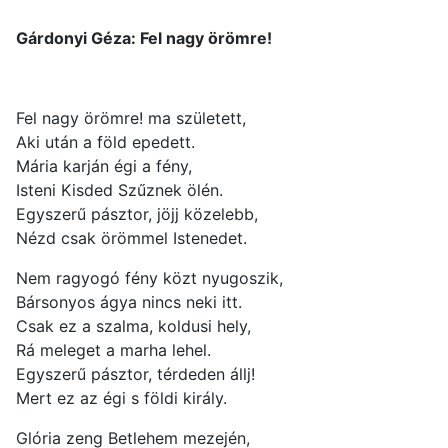
Gárdonyi Géza: Fel nagy örömre!
Fel nagy örömre! ma született,
Aki után a föld epedett.
Mária karján égi a fény,
Isteni Kisded Szűznek ölén.
Egyszerű pásztor, jöjj közelebb,
Nézd csak örömmel Istenedet.
Nem ragyogó fény közt nyugoszik,
Bársonyos ágya nincs neki itt.
Csak ez a szalma, koldusi hely,
Rá meleget a marha lehel.
Egyszerű pásztor, térdeden állj!
Mert ez az égi s földi király.
Glória zeng Betlehem mezején,