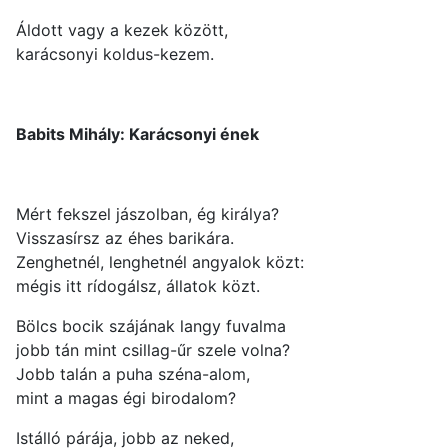
Áldott vagy a kezek között,
karácsonyi koldus-kezem.
Babits Mihály: Karácsonyi ének
Mért fekszel jászolban, ég királya?
Visszasírsz az éhes barikára.
Zenghetnél, lenghetnél angyalok közt:
mégis itt rídogálsz, állatok közt.
Bölcs bocik szájának langy fuvalma
jobb tán mint csillag-űr szele volna?
Jobb talán a puha széna-alom,
mint a magas égi birodalom?
Istálló párája, jobb az neked,