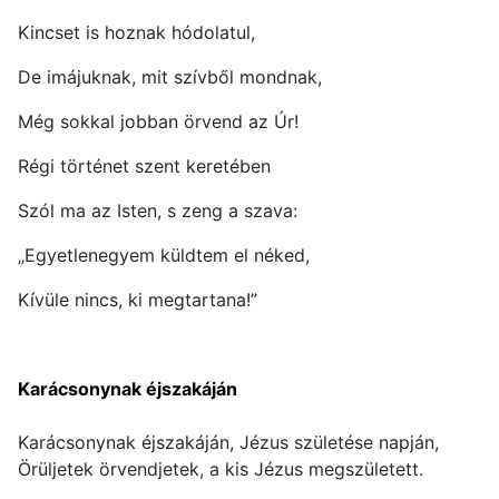
Kincset is hoznak hódolatul,
De imájuknak, mit szívből mondnak,
Még sokkal jobban örvend az Úr!
Régi történet szent keretében
Szól ma az Isten, s zeng a szava:
„Egyetlenegyem küldtem el néked,
Kívüle nincs, ki megtartana!”
Karácsonynak éjszakáján
Karácsonynak éjszakáján, Jézus születése napján,
Örüljetek örvendjetek, a kis Jézus megszületett.