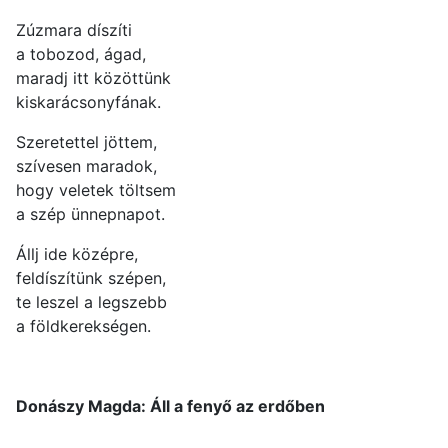
Zúzmara díszíti
a tobozod, ágad,
maradj itt közöttünk
kiskarácsonyfának.
Szeretettel jöttem,
szívesen maradok,
hogy veletek töltsem
a szép ünnepnapot.
Állj ide középre,
feldíszítünk szépen,
te leszel a legszebb
a földkerekségen.
Donászy Magda: Áll a fenyő az erdőben