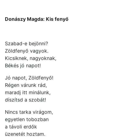
Donászy Magda: Kis fenyő
Szabad-e bejönni?
Zöldfenyő vagyok.
Kicsiknek, nagyoknak,
Békés jó napot!
Jó napot, Zöldfenyő!
Régen várunk rád,
maradj itt minálunk,
díszítsd a szobát!
Nincs tarka virágom,
egyetlen tobozban
a távoli erdők
üzenetét hoztam.