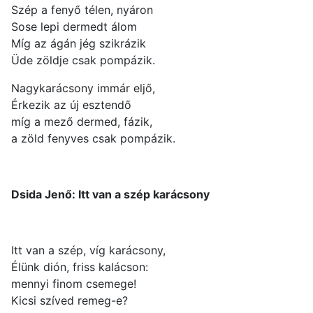
Szép a fenyő télen, nyáron
Sose lepi dermedt álom
Míg az ágán jég szikrázik
Üde zöldje csak pompázik.
Nagykarácsony immár eljő,
Érkezik az új esztendő
míg a mező dermed, fázik,
a zöld fenyves csak pompázik.
Dsida Jenő: Itt van a szép karácsony
Itt van a szép, víg karácsony,
Élünk dión, friss kalácson:
mennyi finom csemege!
Kicsi szíved remeg-e?