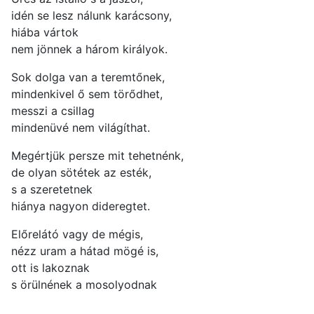
idén se lesz nálunk karácsony,
hiába vártok
nem jönnek a három királyok.
Sok dolga van a teremtőnek,
mindenkivel ő sem törődhet,
messzi a csillag
mindenüvé nem világíthat.
Megértjük persze mit tehetnénk,
de olyan sötétek az esték,
s a szeretetnek
hiánya nagyon dideregtet.
Előrelátó vagy de mégis,
nézz uram a hátad mögé is,
ott is lakoznak
s örülnének a mosolyodnak