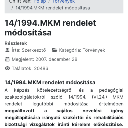
Ön itt van:
Főlap
Törvények
14/1994.MKM rendelet módosítása
14/1994.MKM rendelet
módosítása
Részletek
Írta:
Szerkesztő
Kategória:
Törvények
Megjelent: 2007. december 28
Találatok: 20486
14/1994.MKM rendelet módosítása
A képzési kötelezettségről és a pedagógiai
szakszolgálatokról szóló 14/1994. (VI.24.) MKM
rendelet legutóbbi módosítása értelmében
megváltozott a sajátos nevelési igény
megállapítására irányuló szakértői és rehabilitációs
bizottsági vizsgálatok iránti kérelem előkészítése.