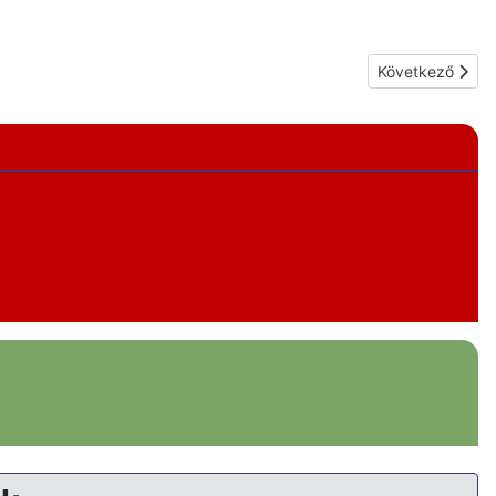
Következő cikk: 
Következő