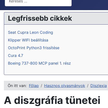
Legfrissebb cikkek
Seat Cupra Leon Coding
Klipper WIFI beállítása
OctoPrint Python3 frissítése
Cura 4.7
Boeing 737-800 MCP panel 1. rész
Ön itt van:
Főlap
Hasznos olvasmányok
Diszlexia
A diszgráfia tünetei