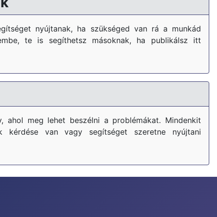
k
gítséget nyújtanak, ha szükséged van rá a munkád
embe, te is segíthetsz másoknak, ha publikálsz itt
, ahol meg lehet beszélni a problémákat. Mindenkit
k kérdése van vagy segítséget szeretne nyújtani