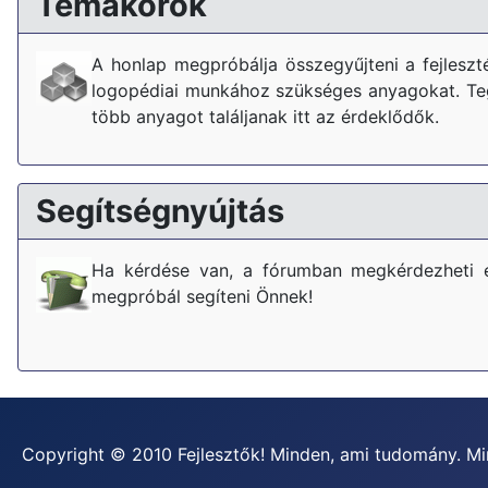
Témakörök
A honlap megpróbálja összegyűjteni a fejlesz
logopédiai munkához szükséges anyagokat. Tegy
több anyagot találjanak itt az érdeklődők.
Segítségnyújtás
Ha kérdése van, a fórumban megkérdezheti 
megpróbál segíteni Önnek!
Copyright © 2010 Fejlesztők! Minden, ami tudomány. Mi