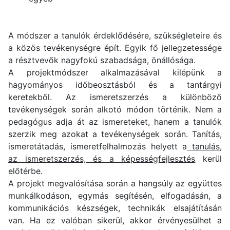
A módszer a tanulók érdeklődésére, szükségleteire és
a közös tevékenységre épít. Egyik fő jellegzetessége
a résztvevők nagyfokú szabadsága, önállósága.
A projektmódszer alkalmazásával kilépünk a
hagyományos időbeosztásból és a tantárgyi
keretekből. Az ismeretszerzés a különböző
tevékenységek során alkotó módon történik. Nem a
pedagógus adja át az ismereteket, hanem a tanulók
szerzik meg azokat a tevékenységek során. Tanítás,
ismeretátadás, ismeretfelhalmozás helyett a
tanulás,
az ismeretszerzés, és a képességfejlesztés
kerül
előtérbe.
A projekt megvalósítása során a hangsúly az együttes
munkálkodáson, egymás segítésén, elfogadásán, a
kommunikációs készségek, technikák elsajátításán
van. Ha ez valóban sikerül, akkor érvényesülhet a