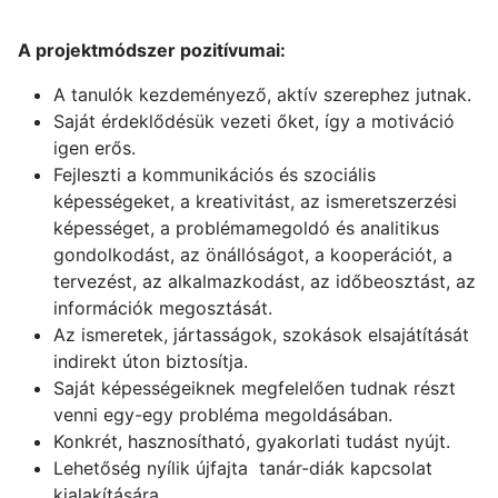
A projektmódszer pozitívumai:
A tanulók kezdeményező, aktív szerephez jutnak.
Saját érdeklődésük vezeti őket, így a motiváció
igen erős.
Fejleszti a kommunikációs és szociális
képességeket, a kreativitást, az ismeretszerzési
képességet, a problémamegoldó és analitikus
gondolkodást, az önállóságot, a kooperációt, a
tervezést, az alkalmazkodást, az időbeosztást, az
információk megosztását.
Az ismeretek, jártasságok, szokások elsajátítását
indirekt úton biztosítja.
Saját képességeiknek megfelelően tudnak részt
venni egy-egy probléma megoldásában.
Konkrét, hasznosítható, gyakorlati tudást nyújt.
Lehetőség nyílik újfajta tanár-diák kapcsolat
kialakítására.