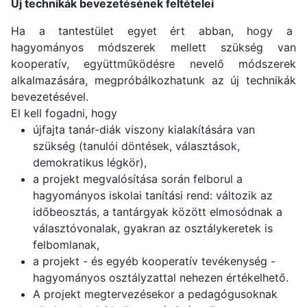
Új technikák bevezetésének feltételei
Ha a tantestület egyet ért abban, hogy a
hagyományos módszerek mellett szükség van
kooperatív, együttműködésre nevelő módszerek
alkalmazására, megpróbálkozhatunk az új technikák
bevezetésével.
El kell fogadni, hogy
újfajta tanár-diák viszony kialakítására van
szükség (tanulói döntések, választások,
demokratikus légkör),
a projekt megvalósítása során felborul a
hagyományos iskolai tanítási rend: változik az
időbeosztás, a tantárgyak között elmosódnak a
választóvonalak, gyakran az osztálykeretek is
felbomlanak,
a projekt - és egyéb kooperatív tevékenység -
hagyományos osztályzattal nehezen értékelhető.
A projekt megtervezésekor a pedagógusoknak