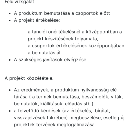
Felülvizsgálat
A produktum bemutatása a csoportok előtt
A projekt értékelése:
a tanulói önértékelésnél a középpontban a
projekt készítésének folyamata,
a csoportok értékelésének középpontjában
a bemutatás áll.
A szükséges javítások elvégzése
A projekt közzététele.
Az eredmények, a produktum nyilvánosság elé
tárása ( a termék bemutatása, beszámolók, viták,
bemutatók, kiállítások, előadás stb.)
a felvetődő kérdések (az értékelés, bírálat,
visszajelzések tükrében) megbeszélése, esetleg új
projektek tervének megfogalmazása