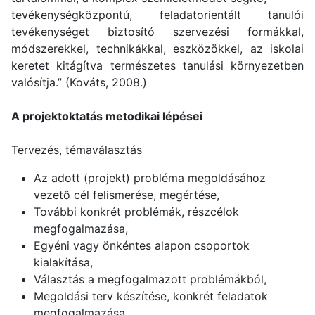
tevékenységközpontú, feladatorientált tanulói
tevékenységet biztosító szervezési formákkal,
módszerekkel, technikákkal, eszközökkel, az iskolai
keretet kitágítva természetes tanulási környezetben
valósítja.” (Kováts, 2008.)
A projektoktatás metodikai lépései
Tervezés, témaválasztás
Az adott (projekt) probléma megoldásához
vezető cél felismerése, megértése,
További konkrét problémák, részcélok
megfogalmazása,
Egyéni vagy önkéntes alapon csoportok
kialakítása,
Választás a megfogalmazott problémákból,
Megoldási terv készítése, konkrét feladatok
megfogalmazása,