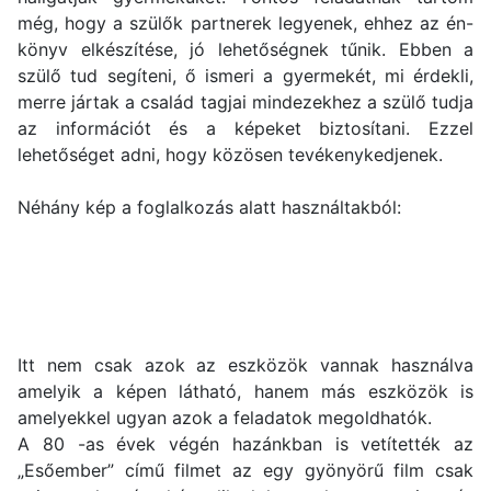
még, hogy a szülők partnerek legyenek, ehhez az én-
könyv elkészítése, jó lehetőségnek tűnik. Ebben a
szülő tud segíteni, ő ismeri a gyermekét, mi érdekli,
merre jártak a család tagjai mindezekhez a szülő tudja
az információt és a képeket biztosítani. Ezzel
lehetőséget adni, hogy közösen tevékenykedjenek.
Néhány kép a foglalkozás alatt használtakból:
Itt nem csak azok az eszközök vannak használva
amelyik a képen látható, hanem más eszközök is
amelyekkel ugyan azok a feladatok megoldhatók.
A 80 -as évek végén hazánkban is vetítették az
„Esőember” című filmet az egy gyönyörű film csak