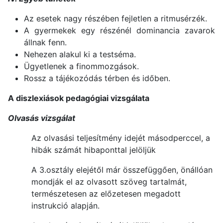
Az esetek nagy részében fejletlen a ritmusérzék.
A gyermekek egy részénél dominancia zavarok
állnak fenn.
Nehezen alakul ki a testséma.
Ügyetlenek a finommozgások.
Rossz a tájékozódás térben és időben.
A diszlexiások pedagógiai vizsgálata
Olvasás vizsgálat
Az olvasási teljesítmény idejét másodperccel, a
hibák számát hibaponttal jelöljük
A 3.osztály elejétől már összefüggően, önállóan
mondják el az olvasott szöveg tartalmát,
természetesen az előzetesen megadott
instrukció alapján.