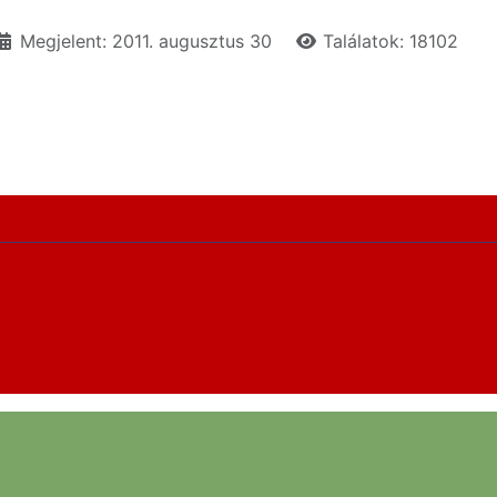
Megjelent: 2011. augusztus 30
Találatok: 18102