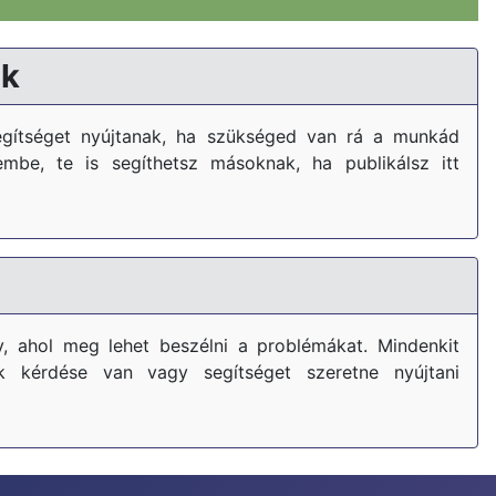
k
gítséget nyújtanak, ha szükséged van rá a munkád
embe, te is segíthetsz másoknak, ha publikálsz itt
, ahol meg lehet beszélni a problémákat. Mindenkit
k kérdése van vagy segítséget szeretne nyújtani