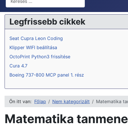
Legfrissebb cikkek
Seat Cupra Leon Coding
Klipper WIFI beállítása
OctoPrint Python3 frissítése
Cura 4.7
Boeing 737-800 MCP panel 1. rész
Ön itt van:
Főlap
Nem kategorizált
Matematika ta
Matematika tanmenet