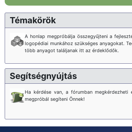
Témakörök
A honlap megpróbálja összegyűjteni a fejlesz
logopédiai munkához szükséges anyagokat. Tegy
több anyagot találjanak itt az érdeklődők.
Segítségnyújtás
Ha kérdése van, a fórumban megkérdezheti 
megpróbál segíteni Önnek!