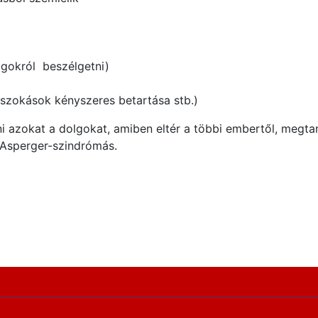
gokról beszélgetni)
 szokások kényszeres betartása stb.)
azokat a dolgokat, amiben eltér a többi embertől, megtanu
 Asperger-szindrómás.