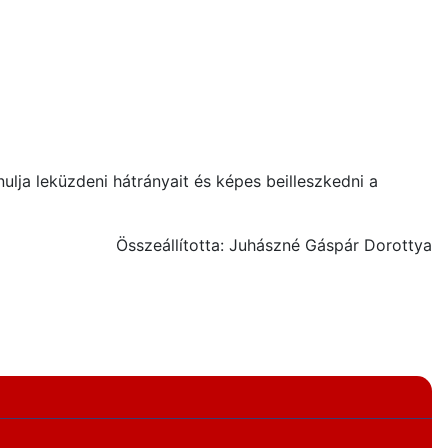
lja leküzdeni hátrányait és képes beilleszkedni a
Összeállította: Juhászné Gáspár Dorottya