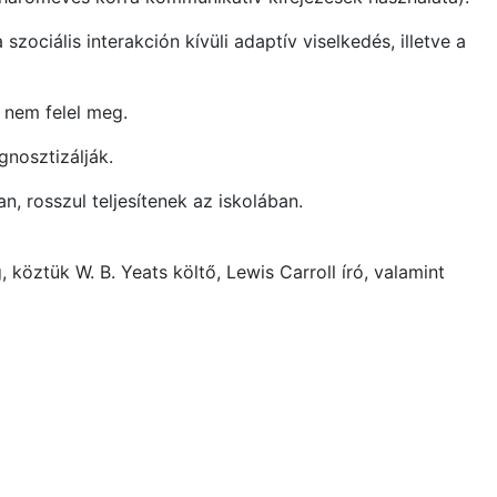
zociális interakción kívüli adaptív viselkedés, illetve a
 nem felel meg.
nosztizálják.
 rosszul teljesítenek az iskolában.
öztük W. B. Yeats költő, Lewis Carroll író, valamint