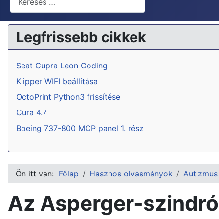
Legfrissebb cikkek
Seat Cupra Leon Coding
Klipper WIFI beállítása
OctoPrint Python3 frissítése
Cura 4.7
Boeing 737-800 MCP panel 1. rész
Ön itt van:
Főlap
Hasznos olvasmányok
Autizmus
Az Asperger-szindr