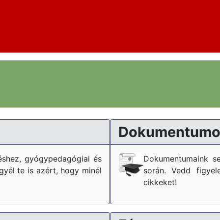
Dokumentumo
téshez, gyógypedagógiai és
Dokumentumaink se
él te is azért, hogy minél
során. Vedd figyel
cikkeket!