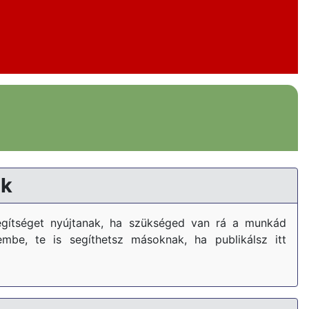
k
gítséget nyújtanak, ha szükséged van rá a munkád
embe, te is segíthetsz másoknak, ha publikálsz itt