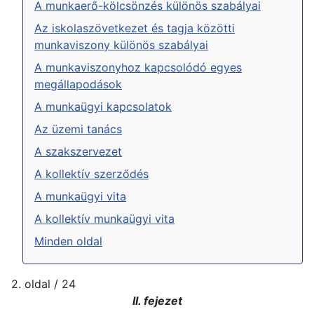
A munkaerő-kölcsönzés különös szabályai
Az iskolaszövetkezet és tagja közötti
munkaviszony különös szabályai
A munkaviszonyhoz kapcsolódó egyes
megállapodások
A munkaügyi kapcsolatok
Az üzemi tanács
A szakszervezet
A kollektív szerződés
A munkaügyi vita
A kollektív munkaügyi vita
Minden oldal
2. oldal / 24
II. fejezet