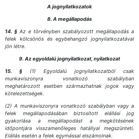
A jognyilatkozatok
8. A megállapodás
14. §
Az e törvényben szabályozott megállapodás a
felek kölcsönös és egybehangzó jognyilatkozatával
jön létre.
9. Az egyoldalú jognyilatkozat, nyilatkozat
15. §
(1) Egyoldalú jognyilatkozatból csak
munkaviszonyra vonatkozó szabályban
meghatározott esetben származhatnak jogok vagy
kötelezettségek.
(2) A munkaviszonyra vonatkozó szabályban vagy a
felek megállapodásában biztosított elállási jog
gyakorlása a megállapodást a megkötésének
időpontjára visszamenőleges hatállyal megszünteti.
Elállás esetén a felek egymással elszámolnak.