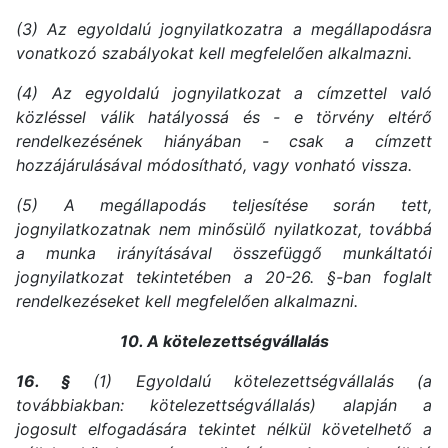
(3) Az egyoldalú jognyilatkozatra a megállapodásra
vonatkozó szabályokat kell megfelelően alkalmazni.
(4) Az egyoldalú jognyilatkozat a címzettel való
közléssel válik hatályossá és - e törvény eltérő
rendelkezésének hiányában - csak a címzett
hozzájárulásával módosítható, vagy vonható vissza.
(5) A megállapodás teljesítése során tett,
jognyilatkozatnak nem minősülő nyilatkozat, továbbá
a munka irányításával összefüggő munkáltatói
jognyilatkozat tekintetében a 20-26. §-ban foglalt
rendelkezéseket kell megfelelően alkalmazni.
10. A kötelezettségvállalás
16. §
(1) Egyoldalú kötelezettségvállalás (a
továbbiakban: kötelezettségvállalás) alapján a
jogosult elfogadására tekintet nélkül követelhető a