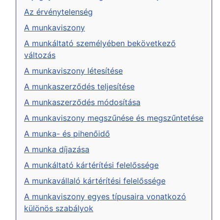
Az érvénytelenség
A munkaviszony
A munkáltató személyében bekövetkező
változás
A munkaviszony létesítése
A munkaszerződés teljesítése
A munkaszerződés módosítása
A munkaviszony megszűnése és megszűntetése
A munka- és pihenőidő
A munka díjazása
A munkáltató kártérítési felelőssége
A munkavállaló kártérítési felelőssége
A munkaviszony egyes típusaira vonatkozó
különös szabályok