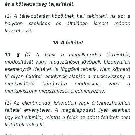
és a kötelezettség teljesítését.
(2) A tájékoztatást közöltnek kell tekinteni, ha azt a
helyben szokásos és általában ismert módon
közzéteszik.
13. A feltétel
19. §
(1) A felek a megállapodás létrejöttét,
módosítását vagy megszűnését jövőbeli, bizonytalan
eseménytől (feltétel) is függővé tehetik. Nem köthető
ki olyan feltétel, amelynek alapján a munkaviszony a
munkavállaló hátrányára módosulna, vagy a
munkaviszony megszűnését eredményezné.
(2) Az ellentmondó, lehetetlen vagy értelmezhetetlen
feltétel érvénytelen. A megállapodást ilyen esetben
úgy kell elbírálni, mintha a felek az adott feltételt nem
kötötték volna ki.