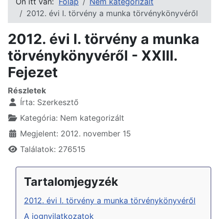
Ön itt van:
Főlap
Nem kategorizált
2012. évi I. törvény a munka törvénykönyvéről
2012. évi I. törvény a munka
törvénykönyvéről - XXIII.
Fejezet
Részletek
Írta:
Szerkesztő
Kategória:
Nem kategorizált
Megjelent: 2012. november 15
Találatok: 276515
Tartalomjegyzék
2012. évi I. törvény a munka törvénykönyvéről
A jognyilatkozatok