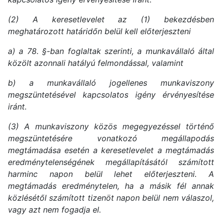
(2) A keresetlevelet az (1) bekezdésben
meghatározott határidőn belül kell előterjeszteni
a) a 78. §-ban foglaltak szerinti, a munkavállaló által
közölt azonnali hatályú felmondással, valamint
b) a munkavállaló jogellenes munkaviszony
megszüntetésével
kapcsolatos igény érvényesítése
iránt.
(3) A munkaviszony közös megegyezéssel történő
megszüntetésére vonatkozó megállapodás
megtámadása esetén a keresetlevelet a megtámadás
eredménytelenségének megállapításától számított
harminc napon belül lehet előterjeszteni. A
megtámadás eredménytelen, ha a másik fél annak
közlésétől számított tizenöt napon belül nem válaszol,
vagy azt nem fogadja el.