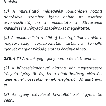
foglalni.
(3) A munkáltató mérlegelési jogkörében hozott
döntésével szemben igény abban az esetben
érvényesíthető, ha a munkáltató a döntésének
kialakítására irányadó szabályokat megsértette.
(4) A munkavállaló a 295. §-ban foglaltak alapján a
magyarországi foglalkoztatás tartamára fennálló
igényét magyar bíróság előtt is érvényesítheti.
286. §
(1) A munkajogi igény három év alatt évül el.
(2) A bűncselekménnyel okozott kár megtérítésére
irányuló igény öt év; ha a büntethetőség elévülési
ideje ennél hosszabb, ennek megfelelő idő alatt évül
el.
(3) Az igény elévülését hivatalból kell figyelembe
venni.