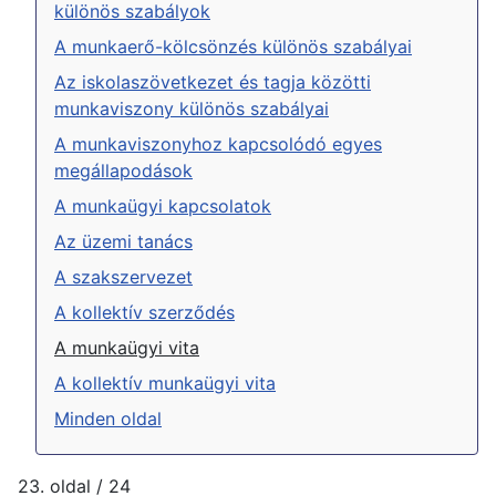
különös szabályok
A munkaerő-kölcsönzés különös szabályai
Az iskolaszövetkezet és tagja közötti
munkaviszony különös szabályai
A munkaviszonyhoz kapcsolódó egyes
megállapodások
A munkaügyi kapcsolatok
Az üzemi tanács
A szakszervezet
A kollektív szerződés
A munkaügyi vita
A kollektív munkaügyi vita
Minden oldal
23. oldal / 24