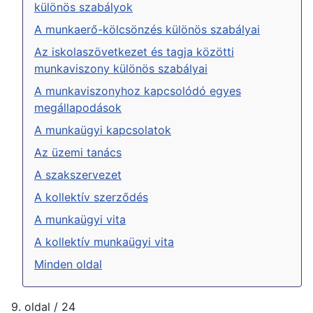
különös szabályok
A munkaerő-kölcsönzés különös szabályai
Az iskolaszövetkezet és tagja közötti
munkaviszony különös szabályai
A munkaviszonyhoz kapcsolódó egyes
megállapodások
A munkaügyi kapcsolatok
Az üzemi tanács
A szakszervezet
A kollektív szerződés
A munkaügyi vita
A kollektív munkaügyi vita
Minden oldal
9. oldal / 24