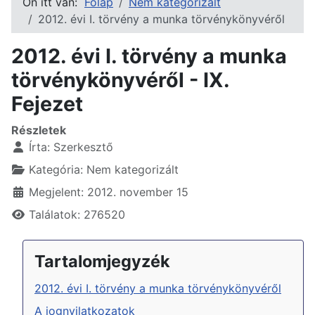
Ön itt van:
Főlap
Nem kategorizált
2012. évi I. törvény a munka törvénykönyvéről
2012. évi I. törvény a munka
törvénykönyvéről - IX.
Fejezet
Részletek
Írta:
Szerkesztő
Kategória:
Nem kategorizált
Megjelent: 2012. november 15
Találatok: 276520
Tartalomjegyzék
2012. évi I. törvény a munka törvénykönyvéről
A jognyilatkozatok