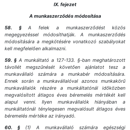
IX. fejezet
A munkaszerződés módosítása
58. §
A felek a munkaszerződést közös
megegyezéssel módosíthatják. A munkaszerződés
módosítására a megkötésére vonatkozó szabályokat
kell megfelelően alkalmazni.
59. §
A munkáltató a 127-133. §-ban meghatározott
távollét megszűnését követően ajánlatot tesz a
munkavállaló számára a munkabér módosítására.
Ennek során a munkavállalóval azonos munkakörű
munkavállalók részére a munkáltatónál időközben
megvalósított átlagos éves béremelés mértékét kell
alapul venni. Ilyen munkavállalók hiányában a
munkáltatónál ténylegesen megvalósult átlagos éves
béremelés mértéke az irányadó.
60. §
(1) A munkavállaló számára egészségi