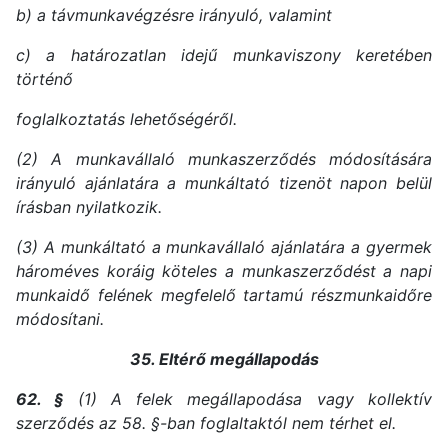
b) a távmunkavégzésre irányuló, valamint
c) a határozatlan idejű munkaviszony keretében
történő
foglalkoztatás lehetőségéről.
(2) A munkavállaló munkaszerződés módosítására
irányuló ajánlatára a munkáltató tizenöt napon belül
írásban nyilatkozik.
(3) A munkáltató a munkavállaló ajánlatára a gyermek
hároméves koráig köteles a munkaszerződést a napi
munkaidő felének megfelelő tartamú részmunkaidőre
módosítani.
35. Eltérő megállapodás
62. §
(1) A felek megállapodása vagy kollektív
szerződés az 58. §-ban foglaltaktól nem térhet el.