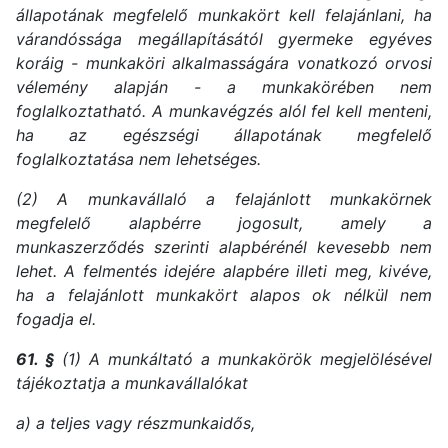
állapotának megfelelő munkakört kell felajánlani, ha
várandóssága megállapításától gyermeke egyéves
koráig - munkaköri alkalmasságára vonatkozó orvosi
vélemény alapján - a munkakörében nem
foglalkoztatható. A munkavégzés alól fel kell menteni,
ha az egészségi állapotának megfelelő
foglalkoztatása nem lehetséges.
(2) A munkavállaló a felajánlott munkakörnek
megfelelő alapbérre jogosult, amely a
munkaszerződés szerinti alapbérénél kevesebb nem
lehet. A felmentés idejére alapbére illeti meg, kivéve,
ha a felajánlott munkakört alapos ok nélkül nem
fogadja el.
61. §
(1) A munkáltató a munkakörök megjelölésével
tájékoztatja a munkavállalókat
a) a teljes vagy részmunkaidős,