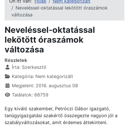
Ön itt van:
Főlap
Nem kategorizált
Neveléssel-oktatással lekötött óraszámok
változása
Neveléssel-oktatással
lekötött óraszámok
változása
Részletek
Írta:
Szerkesztő
Kategória:
Nem kategorizált
Megjelent: 2016. augusztus 08
Találatok: 68759
Egy kiváló szakember, Petróczi Gábor igazgató,
tanügyigazgatási szakértő összegezte nagyon jól a
szabályváltozásokat, amit érdemes áttekinteni.