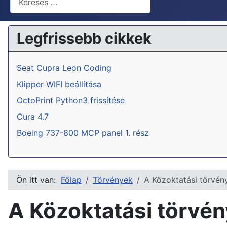
Legfrissebb cikkek
Seat Cupra Leon Coding
Klipper WIFI beállítása
OctoPrint Python3 frissítése
Cura 4.7
Boeing 737-800 MCP panel 1. rész
Ön itt van:
Főlap
Törvények
A Közoktatási törvén
A Közoktatási törvé