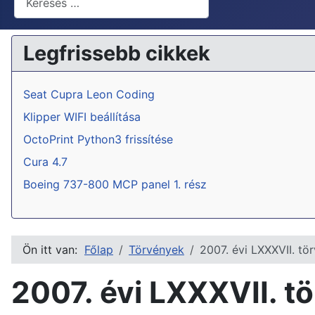
Legfrissebb cikkek
Seat Cupra Leon Coding
Klipper WIFI beállítása
OctoPrint Python3 frissítése
Cura 4.7
Boeing 737-800 MCP panel 1. rész
Ön itt van:
Főlap
Törvények
2007. évi LXXXVII. tö
2007. évi LXXXVII. tö