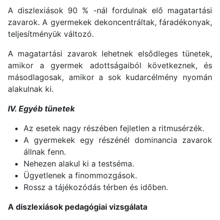
A diszlexiások 90 % -nál fordulnak elő magatartási
zavarok. A gyermekek dekoncentráltak, fáradékonyak,
teljesítményük változó.
A magatartási zavarok lehetnek elsődleges tünetek,
amikor a gyermek adottságaiból következnek, és
másodlagosak, amikor a sok kudarcélmény nyomán
alakulnak ki.
IV. Egyéb tünetek
Az esetek nagy részében fejletlen a ritmusérzék.
A gyermekek egy részénél dominancia zavarok
állnak fenn.
Nehezen alakul ki a testséma.
Ügyetlenek a finommozgások.
Rossz a tájékozódás térben és időben.
A diszlexiások pedagógiai vizsgálata