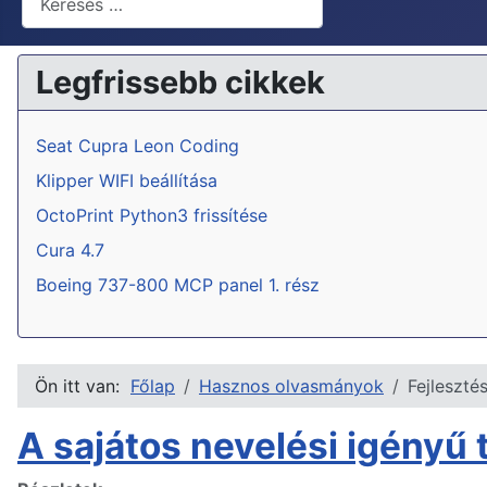
Legfrissebb cikkek
Seat Cupra Leon Coding
Klipper WIFI beállítása
OctoPrint Python3 frissítése
Cura 4.7
Boeing 737-800 MCP panel 1. rész
Ön itt van:
Főlap
Hasznos olvasmányok
Fejleszté
A sajátos nevelési igényű