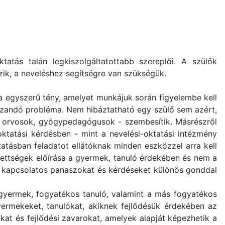
atás talán legkiszolgáltatottabb szereplői. A szülők
zik, a neveléshez segítségre van szükségük.
a egyszerű tény, amelyet munkájuk során figyelembe kell
zandó probléma. Nem hibáztatható egy szülő sem azért,
, orvosok, gyógypedagógusok - szembesítik. Másrészről
oktatási kérdésben - mint a nevelési-oktatási intézmény
tásban feladatot ellátóknak minden eszközzel arra kell
ezettségek előírása a gyermek, tanuló érdekében és nem a
lük kapcsolatos panaszokat és kérdéseket különös gonddal
gyermek, fogyatékos tanuló, valamint a más fogyatékos
yermekeket, tanulókat, akiknek fejlődésük érdekében az
at és fejlődési zavarokat, amelyek alapját képezhetik a