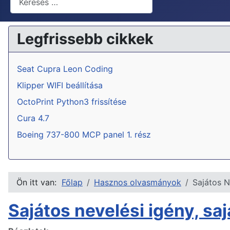
Legfrissebb cikkek
Seat Cupra Leon Coding
Klipper WIFI beállítása
OctoPrint Python3 frissítése
Cura 4.7
Boeing 737-800 MCP panel 1. rész
Ön itt van:
Főlap
Hasznos olvasmányok
Sajátos N
Sajátos nevelési igény, sa