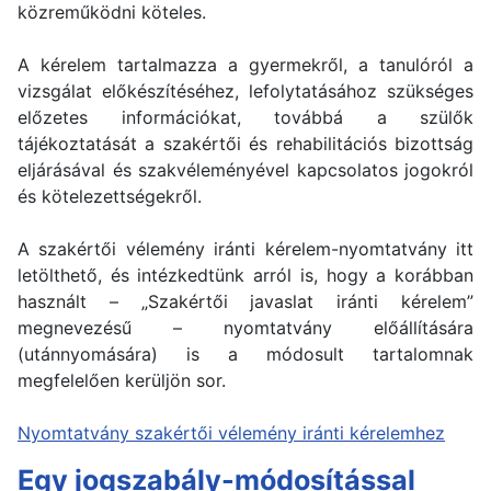
közreműködni köteles.
A kérelem tartalmazza a gyermekről, a tanulóról a
vizsgálat előkészítéséhez, lefolytatásához szükséges
előzetes információkat, továbbá a szülők
tájékoztatását a szakértői és rehabilitációs bizottság
eljárásával és szakvéleményével kapcsolatos jogokról
és kötelezettségekről.
A szakértői vélemény iránti kérelem-nyomtatvány itt
letölthető, és intézkedtünk arról is, hogy a korábban
használt – „Szakértői javaslat iránti kérelem”
megnevezésű – nyomtatvány előállítására
(utánnyomására) is a módosult tartalomnak
megfelelően kerüljön sor.
Nyomtatvány szakértői vélemény iránti kérelemhez
Egy jogszabály-módosítással