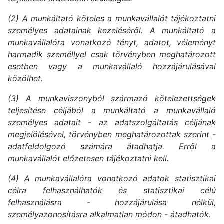
(2) A munkáltató köteles a munkavállalót tájékoztatni
személyes adatainak kezeléséről. A munkáltató a
munkavállalóra vonatkozó tényt, adatot, véleményt
harmadik személlyel csak törvényben meghatározott
esetben vagy a munkavállaló hozzájárulásával
közölhet.
(3) A munkaviszonyból származó kötelezettségek
teljesítése céljából a munkáltató a munkavállaló
személyes adatait - az adatszolgáltatás céljának
megjelölésével, törvényben meghatározottak szerint -
adatfeldolgozó számára átadhatja. Erről a
munkavállalót előzetesen tájékoztatni kell.
(4) A munkavállalóra vonatkozó adatok statisztikai
célra felhasználhatók és statisztikai célú
felhasználásra - hozzájárulása nélkül,
személyazonosításra alkalmatlan módon - átadhatók.