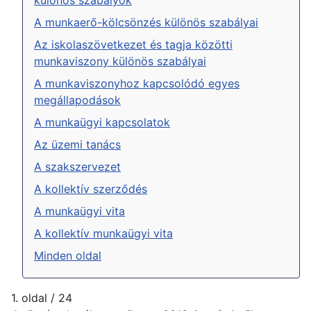
A munkaerő-kölcsönzés különös szabályai
Az iskolaszövetkezet és tagja közötti
munkaviszony különös szabályai
A munkaviszonyhoz kapcsolódó egyes
megállapodások
A munkaügyi kapcsolatok
Az üzemi tanács
A szakszervezet
A kollektív szerződés
A munkaügyi vita
A kollektív munkaügyi vita
Minden oldal
1. oldal / 24