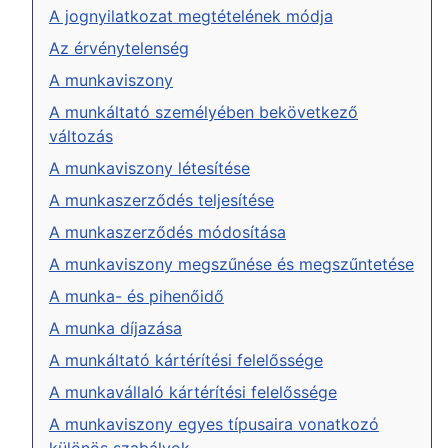
A jognyilatkozat megtételének módja
Az érvénytelenség
A munkaviszony
A munkáltató személyében bekövetkező
változás
A munkaviszony létesítése
A munkaszerződés teljesítése
A munkaszerződés módosítása
A munkaviszony megszűnése és megszűntetése
A munka- és pihenőidő
A munka díjazása
A munkáltató kártérítési felelőssége
A munkavállaló kártérítési felelőssége
A munkaviszony egyes típusaira vonatkozó
különös szabályok