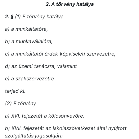
2. A törvény hatálya
2. §
(1) E törvény hatálya
a) a munkáltatóra,
b) a munkavállalóra,
c) a munkáltatói érdek-képviseleti szervezetre,
d) az üzemi tanácsra, valamint
e) a szakszervezetre
terjed ki.
(2) E törvény
a) XVI. fejezetét a kölcsönvevőre,
b) XVII. fejezetét az iskolaszövetkezet által nyújtott
szolgáltatás jogosultjára