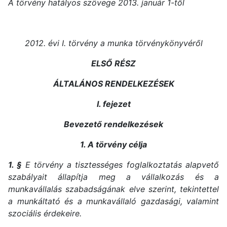
A törvény hatályos szövege 2013. január 1-től
2012. évi I. törvény
a munka törvénykönyvéről
ELSŐ RÉSZ
ÁLTALÁNOS RENDELKEZÉSEK
I. fejezet
Bevezető rendelkezések
1. A törvény célja
1. §
E törvény a tisztességes foglalkoztatás alapvető
szabályait állapítja meg a vállalkozás és a
munkavállalás szabadságának elve szerint, tekintettel
a munkáltató és a munkavállaló gazdasági, valamint
szociális érdekeire.