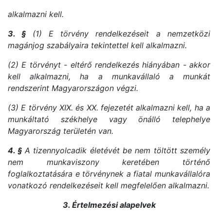
alkalmazni kell.
3. §
(1) E törvény rendelkezéseit a nemzetközi
magánjog szabályaira tekintettel kell alkalmazni.
(2) E törvényt - eltérő rendelkezés hiányában - akkor
kell alkalmazni, ha a munkavállaló a munkát
rendszerint Magyarországon végzi.
(3) E törvény XIX. és XX. fejezetét alkalmazni kell, ha a
munkáltató székhelye vagy önálló telephelye
Magyarország területén van.
4. §
A tizennyolcadik életévét be nem töltött személy
nem munkaviszony keretében történő
foglalkoztatására e törvénynek a fiatal munkavállalóra
vonatkozó rendelkezéseit kell megfelelően alkalmazni.
3. Értelmezési alapelvek