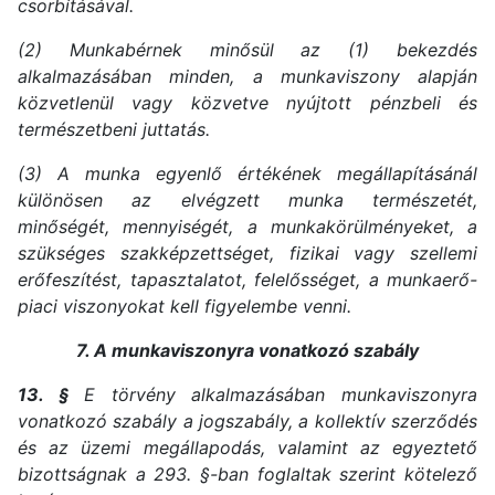
csorbításával.
(2) Munkabérnek minősül az (1) bekezdés
alkalmazásában minden, a munkaviszony alapján
közvetlenül vagy közvetve nyújtott pénzbeli és
természetbeni juttatás.
(3) A munka egyenlő értékének megállapításánál
különösen az elvégzett munka természetét,
minőségét, mennyiségét, a munkakörülményeket, a
szükséges szakképzettséget, fizikai vagy szellemi
erőfeszítést, tapasztalatot, felelősséget, a munkaerő-
piaci viszonyokat kell figyelembe venni.
7. A munkaviszonyra vonatkozó szabály
13. §
E törvény alkalmazásában munkaviszonyra
vonatkozó szabály a jogszabály, a kollektív szerződés
és az üzemi megállapodás, valamint az egyeztető
bizottságnak a 293. §-ban foglaltak szerint kötelező