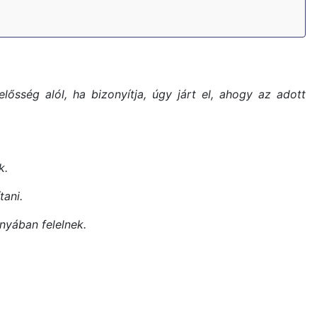
ősség alól, ha bizonyítja, úgy járt el, ahogy az adott
k.
tani.
nyában felelnek.