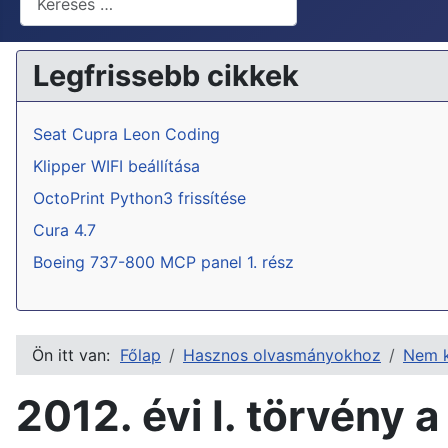
Legfrissebb cikkek
Seat Cupra Leon Coding
Klipper WIFI beállítása
OctoPrint Python3 frissítése
Cura 4.7
Boeing 737-800 MCP panel 1. rész
Ön itt van:
Főlap
Hasznos olvasmányokhoz
Nem k
2012. évi I. törvény 