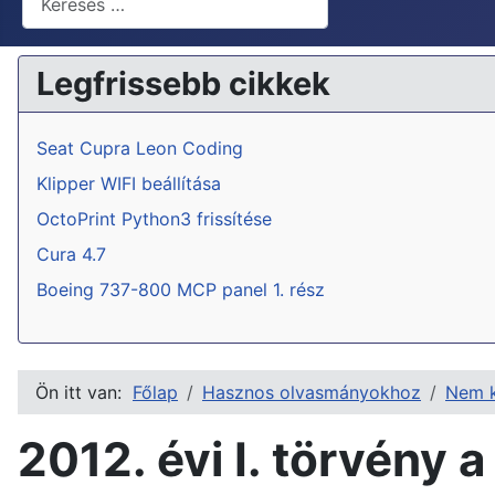
Legfrissebb cikkek
Seat Cupra Leon Coding
Klipper WIFI beállítása
OctoPrint Python3 frissítése
Cura 4.7
Boeing 737-800 MCP panel 1. rész
Ön itt van:
Főlap
Hasznos olvasmányokhoz
Nem k
2012. évi I. törvény 