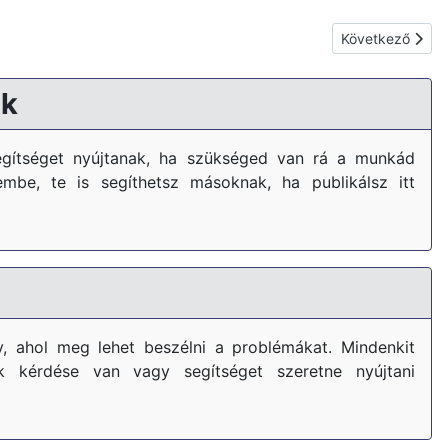
Következő cikk:
Következő
k
gítséget nyújtanak, ha szükséged van rá a munkád
embe, te is segíthetsz másoknak, ha publikálsz itt
, ahol meg lehet beszélni a problémákat. Mindenkit
k kérdése van vagy segítséget szeretne nyújtani