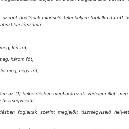
 szerint önállónak minősülő telephelyen foglalkoztatott ti
atisztikai létszáma
meg, két főt,
 meg, három főt,
dja meg, négy főt,
ően az (1) bekezdésben meghatározott védelem illeti meg 
 tisztségviselőt.
ben foglaltak szerint megjelölt tisztségviselő helyett
.