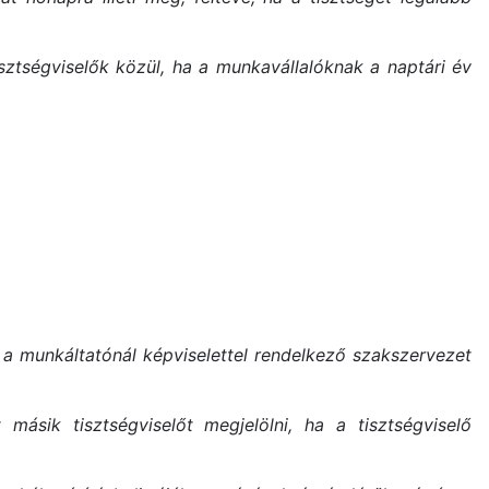
sztségviselők közül, ha a munkavállalóknak a naptári év
a munkáltatónál képviselettel rendelkező szakszervezet
 másik tisztségviselőt megjelölni, ha a tisztségviselő