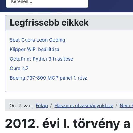
Legfrissebb cikkek
Seat Cupra Leon Coding
Klipper WIFI beállítása
OctoPrint Python3 frissítése
Cura 4.7
Boeing 737-800 MCP panel 1. rész
Ön itt van:
Főlap
Hasznos olvasmányokhoz
Nem k
2012. évi I. törvény 