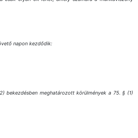
követő napon kezdődik:
 (2) bekezdésben meghatározott körülmények a 75. § (1)