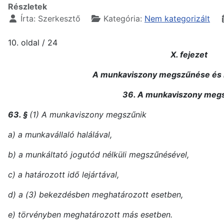
Részletek
Írta:
Szerkesztő
Kategória:
Nem kategorizált
10. oldal / 24
X. fejezet
A munkaviszony megszűnése és
36. A munkaviszony meg
63. §
(1) A munkaviszony megszűnik
a) a munkavállaló halálával,
b) a munkáltató jogutód nélküli megszűnésével,
c) a határozott idő lejártával,
d) a (3) bekezdésben meghatározott esetben,
e) törvényben meghatározott más esetben.