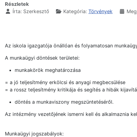
Részletek
Írta:
Szerkesztő
Kategória:
Törvények
Megj
Az iskola igazgatója önállóan és folyamatosan munkaügy
A munkaügyi döntések területei:
munkakörök meghatározása
= a jó teljesítmény erkölcsi és anyagi megbecsülése
= a rossz teljesítmény kritikája és segítés a hibák kijaví
döntés a munkaviszony megszüntetéséről.
Az intézmény vezetőjének ismerni kell és alkalmaznia kell
Munkaügyi jogszabályok: