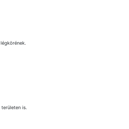
 légkörének.
területen is.