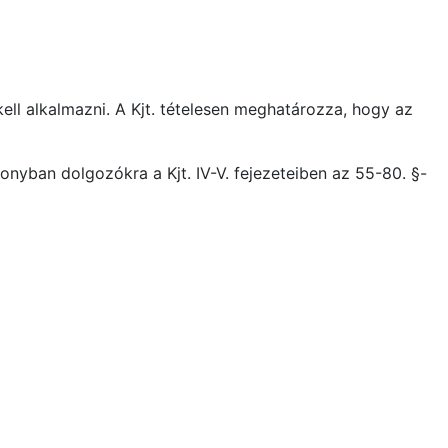
ell alkalmazni. A Kjt. tételesen meghatározza, hogy az
yban dolgozókra a Kjt. IV-V. fejezeteiben az 55-80. §-