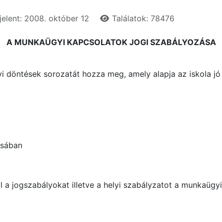
elent: 2008. október 12
Találatok: 78476
A MUNKAÜGYI KAPCSOLATOK JOGI SZABÁLYOZÁSA
i döntések sorozatát hozza meg, amely alapja az iskola jó
tásában
 a jogszabályokat illetve a helyi szabályzatot a munkaügyi 