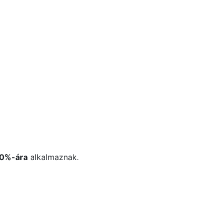
40%-ára
alkalmaznak.