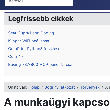
Legfrissebb cikkek
Seat Cupra Leon Coding
Klipper WIFI beállítása
OctoPrint Python3 frissítése
Cura 4.7
Boeing 737-800 MCP panel 1. rész
Ön itt van:
Főlap
Jogi nyilatkozat
Törvények
A 
A munkaügyi kapcsol