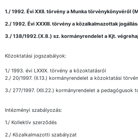
1./ 1992. Évi XXII. törvény a Munka törvénykönyvéről (M
2./ 1992. Évi XXXIII. törvény a közalkalmazottak jogállásá
3./ 138/1992.(X.8.) sz. kormányrendelet a Kjt. végrehaj
Közoktatási jogszabályok:
1./ 1993. évi LXXIX. törvény a közoktatásról
2./ 20/1997. (II.13.) kormányrendelet a közoktatási törvé
3./ 277/1997. (XII.22.) kormányrendelet a pedagógusok 
Intézményi szabályozás:
1./ Kollektív szerződés
2./ Közalkalmazotti szabályzat