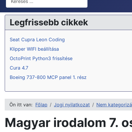
Legfrissebb cikkek
Seat Cupra Leon Coding
Klipper WIFI beállítása
OctoPrint Python3 frissítése
Cura 4.7
Boeing 737-800 MCP panel 1. rész
Ön itt van:
Főlap
Jogi nyilatkozat
Nem kategorizá
Magyar irodalom 7. o