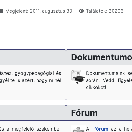
Megjelent: 2011. augusztus 30
Találatok: 20206
Dokumentumo
téshez, gyógypedagógiai és
Dokumentumaink se
él te is azért, hogy minél
során. Vedd figyel
cikkeket!
Fórum
és a megfelelő szakember
A
fórum
az a hely