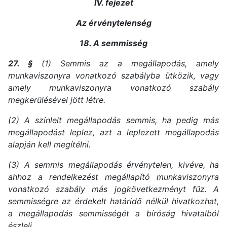
IV. fejezet
Az érvénytelenség
18. A semmisség
27. §
(1) Semmis az a megállapodás, amely
munkaviszonyra vonatkozó szabályba ütközik, vagy
amely munkaviszonyra vonatkozó szabály
megkerülésével jött létre.
(2) A színlelt megállapodás semmis, ha pedig más
megállapodást leplez, azt a leplezett megállapodás
alapján kell megítélni.
(3) A semmis megállapodás érvénytelen, kivéve, ha
ahhoz a rendelkezést megállapító munkaviszonyra
vonatkozó szabály más jogkövetkezményt fűz. A
semmisségre az érdekelt határidő nélkül hivatkozhat,
a megállapodás semmisségét a bíróság hivatalból
észleli.