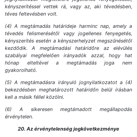
kényszerítéssel vettek rá, vagy az, aki tévedésben,
téves feltevésben volt.
(4) A megtámadás határideje harminc nap, amely a
tévedés felismerésétől vagy jogellenes fenyegetés,
kényszerítés esetén a kényszerhelyzet megszűnésétől
kezdődik. A megtámadási határidőre az elévülés
szabályai megfelelően irányadók azzal, hogy hat
hónap elteltével a megtámadás joga nem
gyakorolható.
(5) A megtámadásra irányuló jognyilatkozatot a (4)
bekezdésben meghatározott határidőn belül írásban
kell a másik féllel közölni.
(6) A sikeresen megtámadott megállapodás
érvénytelen.
20. Az érvénytelenség jogkövetkezménye