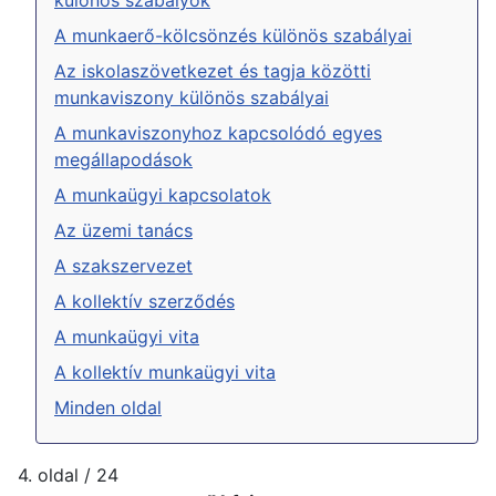
A munkaerő-kölcsönzés különös szabályai
Az iskolaszövetkezet és tagja közötti
munkaviszony különös szabályai
A munkaviszonyhoz kapcsolódó egyes
megállapodások
A munkaügyi kapcsolatok
Az üzemi tanács
A szakszervezet
A kollektív szerződés
A munkaügyi vita
A kollektív munkaügyi vita
Minden oldal
4. oldal / 24