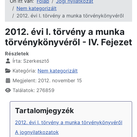
Ön itt van:
Főlap
Jogi nyilatkozat
Nem kategorizált
2012. évi I. törvény a munka törvénykönyvéről
2012. évi I. törvény a munka
törvénykönyvéről - IV. Fejezet
Részletek
Írta:
Szerkesztő
Kategória:
Nem kategorizált
Megjelent: 2012. november 15
Találatok: 276859
Tartalomjegyzék
2012. évi I. törvény a munka törvénykönyvéről
A jognyilatkozatok