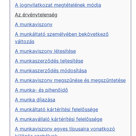
A jognyilatkozat megtételének módja
Az érvénytelenség
A munkaviszony
A munkáltató személyében bekövetkező
változás
A munkaviszony létesítése
A munkaszerződés teljesítése
A munkaszerződés módosítása
A munkaviszony megszűnése és megszűntetése
A munka- és pihenőidő
A munka díjazása
A munkáltató kártérítési felelőssége
A munkavállaló kártérítési felelőssége
A munkaviszony egyes típusaira vonatkozó
különös szabályok