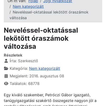
Ön itt van:
Főlap
Jogi nyilatkozat
Nem kategorizált
Neveléssel-oktatással lekötött óraszámok
változása
Neveléssel-oktatással
lekötött óraszámok
változása
Részletek
Írta:
Szerkesztő
Kategória:
Nem kategorizált
Megjelent: 2016. augusztus 08
Találatok: 68778
Egy kiváló szakember, Petróczi Gábor igazgató,
tanügyigazgatási szakértő összegezte nagyon jól a