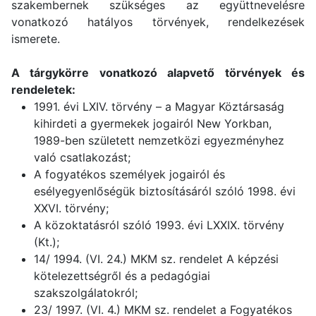
szakembernek szükséges az együttnevelésre
vonatkozó hatályos törvények, rendelkezések
ismerete.
A tárgykörre vonatkozó alapvető törvények és
rendeletek:
1991. évi LXIV. törvény – a Magyar Köztársaság
kihirdeti a gyermekek jogairól New Yorkban,
1989-ben született nemzetközi egyezményhez
való csatlakozást;
A fogyatékos személyek jogairól és
esélyegyenlőségük biztosításáról szóló 1998. évi
XXVI. törvény;
A közoktatásról szóló 1993. évi LXXIX. törvény
(Kt.);
14/ 1994. (VI. 24.) MKM sz. rendelet A képzési
kötelezettségről és a pedagógiai
szakszolgálatokról;
23/ 1997. (VI. 4.) MKM sz. rendelet a Fogyatékos