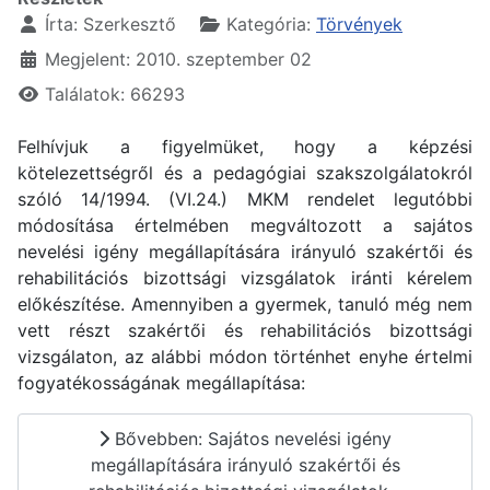
Írta:
Szerkesztő
Kategória:
Törvények
Megjelent: 2010. szeptember 02
Találatok: 66293
Felhívjuk a figyelmüket, hogy a képzési
kötelezettségről és a pedagógiai szakszolgálatokról
szóló 14/1994. (VI.24.) MKM rendelet legutóbbi
módosítása értelmében megváltozott a sajátos
nevelési igény megállapítására irányuló szakértői és
rehabilitációs bizottsági vizsgálatok iránti kérelem
előkészítése. Amennyiben a gyermek, tanuló még nem
vett részt szakértői és rehabilitációs bizottsági
vizsgálaton, az alábbi módon történhet enyhe értelmi
fogyatékosságának megállapítása:
Bővebben: Sajátos nevelési igény
megállapítására irányuló szakértői és