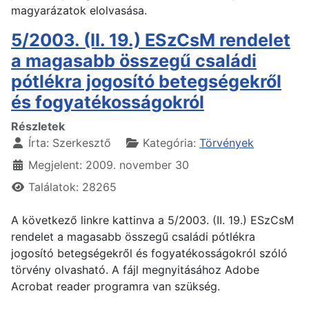
magyarázatok elolvasása.
5/2003. (II. 19.) ESzCsM rendelet
a magasabb összegű családi
pótlékra jogosító betegségekről
és fogyatékosságokról
Részletek
Írta:
Szerkesztő
Kategória:
Törvények
Megjelent: 2009. november 30
Találatok: 28265
A következő linkre kattinva a 5/2003. (II. 19.) ESzCsM
rendelet a magasabb összegű családi pótlékra
jogosító betegségekről és fogyatékosságokról szóló
törvény olvasható. A fájl megnyitásához Adobe
Acrobat reader programra van szükség.