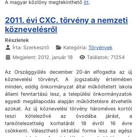
A magyar közlöny megtekinthető
itt
.
2011. évi CXC. törvény a nemzeti
köznevelésről
Részletek
Írta:
Szerkesztő
Kategória:
Törvények
Megjelent: 2012. január 18
Találatok: 71254
Az Országgyűlés december 20-án elfogadta az új
köznevelési törvényt. A jogszabály értelmében
minden, eddig önkormányzat által működtetett iskola
állami fenntartású lesz, a települési önkormányzatok
egyedi megállapodás alapján működtetésre átvehetik
azokat. Az új köznevelési törvény hároméves kortól
teszi kötelezővé az óvodába járást, a
tankötelezettség korhatárát 18 évről 16 évre
csökkenti. Választható oktatási forma lesz az egész