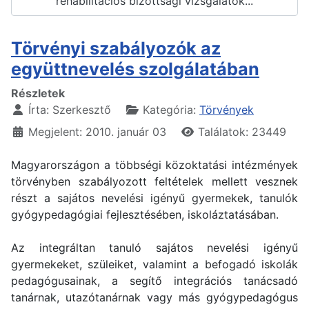
rehabilitációs bizottsági vizsgálatok...
Törvényi szabályozók az
együttnevelés szolgálatában
Részletek
Írta:
Szerkesztő
Kategória:
Törvények
Megjelent: 2010. január 03
Találatok: 23449
Magyarországon a többségi közoktatási intézmények
törvényben szabályozott feltételek mellett vesznek
részt a sajátos nevelési igényű gyermekek, tanulók
gyógypedagógiai fejlesztésében, iskoláztatásában.
Az integráltan tanuló sajátos nevelési igényű
gyermekeket, szüleiket, valamint a befogadó iskolák
pedagógusainak, a segítő integrációs tanácsadó
tanárnak, utazótanárnak vagy más gyógypedagógus