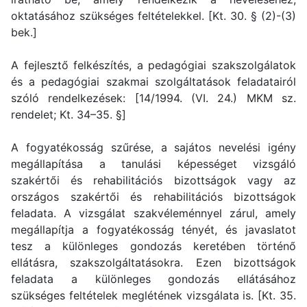
oktatásához szükséges feltételekkel. [Kt. 30. § (2)-(3)
bek.]
A fejlesztő felkészítés, a pedagógiai szakszolgálatok
és a pedagógiai szakmai szolgáltatások feladatairól
szóló rendelkezések: [14/1994. (VI. 24.) MKM sz.
rendelet; Kt. 34–35. §]
A fogyatékosság szűrése, a sajátos nevelési igény
megállapítása a tanulási képességet vizsgáló
szakértői és rehabilitációs bizottságok vagy az
országos szakértői és rehabilitációs bizottságok
feladata. A vizsgálat szakvéleménnyel zárul, amely
megállapítja a fogyatékosság tényét, és javaslatot
tesz a különleges gondozás keretében történő
ellátásra, szakszolgáltatásokra. Ezen bizottságok
feladata a különleges gondozás ellátásához
szükséges feltételek meglétének vizsgálata is. [Kt. 35.