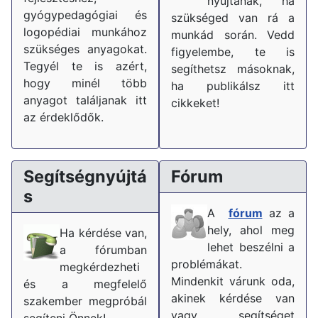
nyújtanak, ha
gyógypedagógiai és
szükséged van rá a
logopédiai munkához
munkád során. Vedd
szükséges anyagokat.
figyelembe, te is
Tegyél te is azért,
segíthetsz másoknak,
hogy minél több
ha publikálsz itt
anyagot találjanak itt
cikkeket!
az érdeklődők.
Segítségnyújtá
Fórum
s
A
fórum
az a
hely, ahol meg
Ha kérdése van,
lehet beszélni a
a fórumban
problémákat.
megkérdezheti
Mindenkit várunk oda,
és a megfelelő
akinek kérdése van
szakember megpróbál
vagy segítséget
segíteni Önnek!