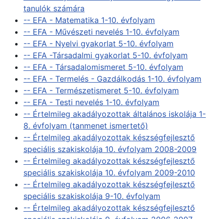
tanulók számára
-- EFA - Matematika 1-10. évfolyam
-- EFA - Művészeti nevelés 1-10. évfolyam
-- EFA - Nyelvi gyakorlat 5-10. évfolyam
-- EFA -Társadalmi gyakorlat 5-10. évfolyam
-- EFA - Társadalomismeret 5-10. évfolyam
-- EFA - Termelés - Gazdálkodás 1-10. évfolyam
-- EFA - Természetismeret 5-10. évfolyam
-- EFA - Testi nevelés 1-10. évfolyam
-- Értelmileg akadályozottak általános iskolája 1-
8. évfolyam (tanmenet ismertető)
-- Értelmileg akadályozottak készségfejlesztő
speciális szakiskolája 10. évfolyam 2008-2009
-- Értelmileg akadályozottak készségfejlesztő
speciális szakiskolája 10. évfolyam 2009-2010
-- Értelmileg akadályozottak készségfejlesztő
speciális szakiskolája 9-10. évfolyam
-- Értelmileg akadályozottak készségfejlesztő