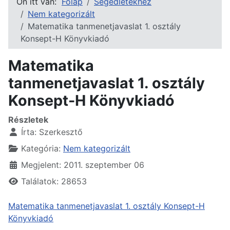
Ön itt van:
Főlap
Segédletekhez
Nem kategorizált
Matematika tanmenetjavaslat 1. osztály
Konsept-H Könyvkiadó
Matematika
tanmenetjavaslat 1. osztály
Konsept-H Könyvkiadó
Részletek
Írta:
Szerkesztő
Kategória:
Nem kategorizált
Megjelent: 2011. szeptember 06
Találatok: 28653
Matematika tanmenetjavaslat 1. osztály Konsept-H
Könyvkiadó