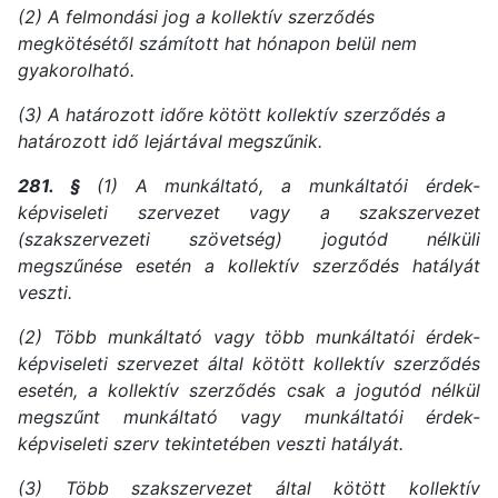
(2) A felmondási jog a kollektív szerződés
megkötésétől számított hat hónapon belül nem
gyakorolható.
(3) A határozott időre kötött kollektív szerződés a
határozott idő lejártával megszűnik.
281. §
(1) A munkáltató, a munkáltatói érdek-
képviseleti szervezet vagy a szakszervezet
(szakszervezeti szövetség) jogutód nélküli
megszűnése esetén a kollektív szerződés hatályát
veszti.
(2) Több munkáltató vagy több munkáltatói érdek-
képviseleti szervezet által kötött kollektív szerződés
esetén, a kollektív szerződés csak a jogutód nélkül
megszűnt munkáltató vagy munkáltatói érdek-
képviseleti szerv tekintetében veszti hatályát.
(3) Több szakszervezet által kötött kollektív