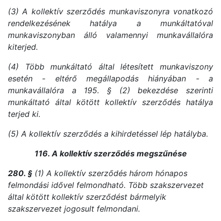
(3) A kollektív szerződés munkaviszonyra vonatkozó
rendelkezésének hatálya a munkáltatóval
munkaviszonyban álló valamennyi munkavállalóra
kiterjed.
(4) Több munkáltató által létesített munkaviszony
esetén - eltérő megállapodás hiányában - a
munkavállalóra a 195. § (2) bekezdése szerinti
munkáltató által kötött kollektív szerződés hatálya
terjed ki.
(5) A kollektív szerződés a kihirdetéssel lép hatályba.
116. A kollektív szerződés megszűnése
280. §
(1) A kollektív szerződés három hónapos
felmondási idővel felmondható. Több szakszervezet
által kötött kollektív szerződést bármelyik
szakszervezet jogosult felmondani.