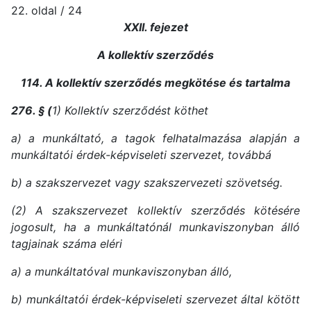
22. oldal / 24
XXII. fejezet
A kollektív szerződés
114. A kollektív szerződés megkötése és tartalma
276. § (
1) Kollektív szerződést köthet
a) a munkáltató, a tagok felhatalmazása alapján a
munkáltatói érdek-képviseleti szervezet, továbbá
b) a szakszervezet vagy szakszervezeti szövetség.
(2) A szakszervezet kollektív szerződés kötésére
jogosult, ha a munkáltatónál munkaviszonyban álló
tagjainak száma eléri
a) a munkáltatóval munkaviszonyban álló,
b) munkáltatói érdek-képviseleti szervezet által kötött