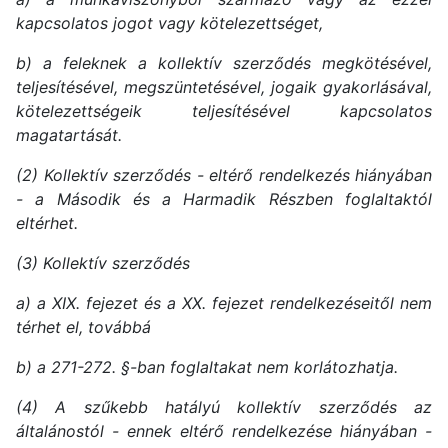
kapcsolatos jogot vagy kötelezettséget,
b) a feleknek a kollektív szerződés megkötésével,
teljesítésével, megszüntetésével, jogaik gyakorlásával,
kötelezettségeik teljesítésével kapcsolatos
magatartását.
(2) Kollektív szerződés - eltérő rendelkezés hiányában
- a Második és a Harmadik Részben foglaltaktól
eltérhet.
(3) Kollektív szerződés
a) a XIX. fejezet és a XX. fejezet rendelkezéseitől nem
térhet el, továbbá
b) a 271-272. §-ban foglaltakat nem korlátozhatja.
(4) A szűkebb hatályú kollektív szerződés az
általánostól - ennek eltérő rendelkezése hiányában -