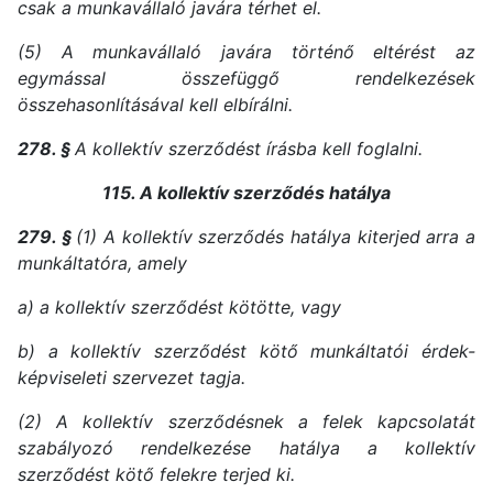
csak a munkavállaló javára térhet el.
(5) A munkavállaló javára történő eltérést az
egymással összefüggő rendelkezések
összehasonlításával kell elbírálni.
278. §
A kollektív szerződést írásba kell foglalni.
115. A kollektív szerződés hatálya
279. §
(1) A kollektív szerződés hatálya kiterjed arra a
munkáltatóra, amely
a) a kollektív szerződést kötötte, vagy
b) a kollektív szerződést kötő munkáltatói érdek-
képviseleti szervezet tagja.
(2) A kollektív szerződésnek a felek kapcsolatát
szabályozó rendelkezése hatálya a kollektív
szerződést kötő felekre terjed ki.