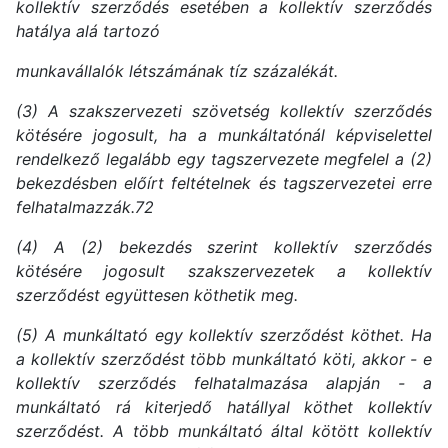
kollektív szerződés esetében a kollektív szerződés
hatálya alá tartozó
munkavállalók létszámának tíz százalékát.
(3) A szakszervezeti szövetség kollektív szerződés
kötésére jogosult, ha a munkáltatónál képviselettel
rendelkező legalább egy tagszervezete megfelel a (2)
bekezdésben előírt feltételnek és tagszervezetei erre
felhatalmazzák.72
(4) A (2) bekezdés szerint kollektív szerződés
kötésére jogosult szakszervezetek a kollektív
szerződést együttesen köthetik meg.
(5) A munkáltató egy kollektív szerződést köthet. Ha
a kollektív szerződést több munkáltató köti, akkor - e
kollektív szerződés felhatalmazása alapján - a
munkáltató rá kiterjedő hatállyal köthet kollektív
szerződést. A több munkáltató által kötött kollektív