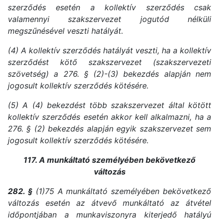
szerződés esetén a kollektív szerződés csak
valamennyi szakszervezet jogutód nélküli
megszűnésével veszti hatályát.
(4) A kollektív szerződés hatályát veszti, ha a kollektív
szerződést kötő szakszervezet (szakszervezeti
szövetség) a 276. § (2)-(3) bekezdés alapján nem
jogosult kollektív szerződés kötésére.
(5) A (4) bekezdést több szakszervezet által kötött
kollektív szerződés esetén akkor kell alkalmazni, ha a
276. § (2) bekezdés alapján egyik szakszervezet sem
jogosult kollektív szerződés kötésére.
117. A munkáltató személyében bekövetkező
változás
282. §
(1)75 A munkáltató személyében bekövetkező
változás esetén az átvevő munkáltató az átvétel
időpontjában a munkaviszonyra kiterjedő hatályú