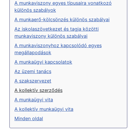
A munkaviszony egyes típusaira vonatkozó
különös szabályok
A munkaerő-kölcsönzés különös szabályai
Az iskolaszövetkezet és tagja közötti
munkaviszony különös szabályai
A munkaviszonyhoz kapcsolódó egyes
megállapodások
A munkaügyi kapcsolatok
Az üzemi tanács
A szakszervezet
A kollektív szerződés
A munkaügyi vita
A kollektív munkaügyi vita
Minden oldal