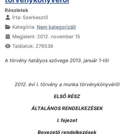
Részletek
Írta:
Szerkesztő
Kategória:
Nem kategorizált
Megjelent: 2012. november 15
Találatok: 276536
A törvény hatályos szövege 2013. január 1-től
2012. évi I. törvény
a munka törvénykönyvéről
ELSŐ RÉSZ
ÁLTALÁNOS RENDELKEZÉSEK
I. fejezet
Bevezető rendelkezések