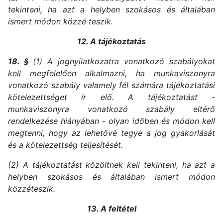
tekinteni, ha azt a helyben szokásos és általában
ismert módon közzé teszik.
12. A tájékoztatás
18. §
(1) A jognyilatkozatra vonatkozó szabályokat
kell megfelelően alkalmazni, ha munkaviszonyra
vonatkozó szabály valamely fél számára tájékoztatási
kötelezettséget ír elő. A tájékoztatást -
munkaviszonyra vonatkozó szabály eltérő
rendelkezése hiányában - olyan időben és módon kell
megtenni, hogy az lehetővé tegye a jog gyakorlását
és a kötelezettség teljesítését.
(2) A tájékoztatást közöltnek kell tekinteni, ha azt a
helyben szokásos és általában ismert módon
közzéteszik.
13. A feltétel