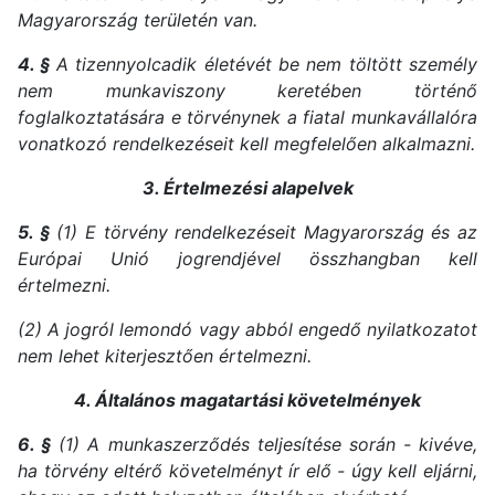
Magyarország területén van.
4. §
A tizennyolcadik életévét be nem töltött személy
nem munkaviszony keretében történő
foglalkoztatására e törvénynek a fiatal munkavállalóra
vonatkozó rendelkezéseit kell megfelelően alkalmazni.
3. Értelmezési alapelvek
5. §
(1) E törvény rendelkezéseit Magyarország és az
Európai Unió jogrendjével összhangban kell
értelmezni.
(2) A jogról lemondó vagy abból engedő nyilatkozatot
nem lehet kiterjesztően értelmezni.
4. Általános magatartási követelmények
6. §
(1) A munkaszerződés teljesítése során - kivéve,
ha törvény eltérő követelményt ír elő - úgy kell eljárni,