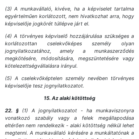
(3) A munkavállaló, kivéve, ha a képviselet tartalma
egyértelműen korlátozott, nem hivatkozhat arra, hogy
képviselője jogkörét túllépve járt el.
(4) A törvényes képviselő hozzájárulása szükséges a
korlátozottan cselekvőképes személy olyan
jognyilatkozatához, amely a munkaszerződés
megkötésére, módosítására, megszüntetésére vagy
kötelezettségvállalásra irányul.
(5) A cselekvőképtelen személy nevében törvényes
képviselője tesz jognyilatkozatot.
15. Az alaki kötöttség
22. §
(1) A jognyilatkozatot - ha munkaviszonyra
vonatkozó szabály vagy a felek megállapodása
eltérően nem rendelkezik - alaki kötöttség nélkül lehet
megtenni. A munkavállaló kérésére a munkáltatónak a