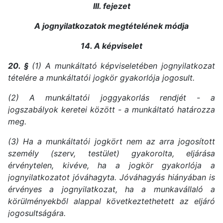
III. fejezet
A jognyilatkozatok megtételének módja
14. A képviselet
20. §
(1) A munkáltató képviseletében jognyilatkozat
tételére a munkáltatói jogkör gyakorlója jogosult.
(2) A munkáltatói joggyakorlás rendjét - a
jogszabályok keretei között - a munkáltató határozza
meg.
(3) Ha a munkáltatói jogkört nem az arra jogosított
személy (szerv, testület) gyakorolta, eljárása
érvénytelen, kivéve, ha a jogkör gyakorlója a
jognyilatkozatot jóváhagyta. Jóváhagyás hiányában is
érvényes a jognyilatkozat, ha a munkavállaló a
körülményekből alappal következtethetett az eljáró
jogosultságára.