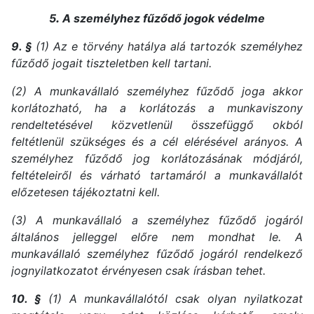
5
.
A személyhez fűződő jogok védelme
9. §
(1) Az e törvény hatálya alá tartozók személyhez
fűződő jogait tiszteletben kell tartani.
(2) A munkavállaló személyhez fűződő joga akkor
korlátozható, ha a korlátozás a munkaviszony
rendeltetésével közvetlenül összefüggő okból
feltétlenül szükséges és a cél elérésével arányos. A
személyhez fűződő jog korlátozásának módjáról,
feltételeiről és várható tartamáról a munkavállalót
előzetesen tájékoztatni kell.
(3) A munkavállaló a személyhez fűződő jogáról
általános jelleggel előre nem mondhat le. A
munkavállaló személyhez fűződő jogáról rendelkező
jognyilatkozatot érvényesen csak írásban tehet.
10. §
(1) A munkavállalótól csak olyan nyilatkozat