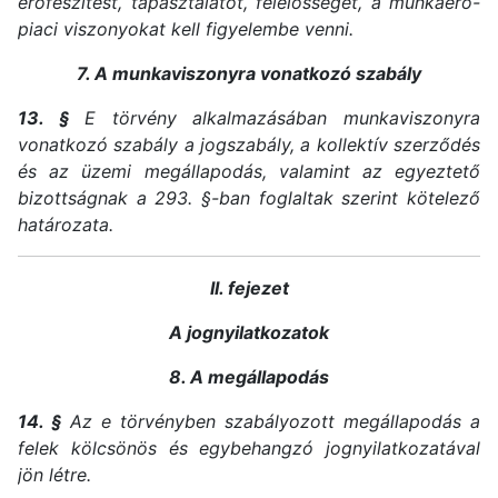
erőfeszítést, tapasztalatot, felelősséget, a munkaerő-
piaci viszonyokat kell figyelembe venni.
7. A munkaviszonyra vonatkozó szabály
13. §
E törvény alkalmazásában munkaviszonyra
vonatkozó szabály a jogszabály, a kollektív szerződés
és az üzemi megállapodás, valamint az egyeztető
bizottságnak a 293. §-ban foglaltak szerint kötelező
határozata.
II. fejezet
A jognyilatkozatok
8. A megállapodás
14. §
Az e törvényben szabályozott megállapodás a
felek kölcsönös és egybehangzó jognyilatkozatával
jön létre.