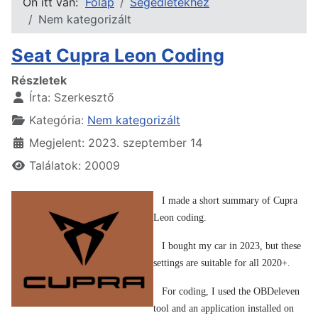
Ön itt van:
Főlap
Segédletekhez
Nem kategorizált
Seat Cupra Leon Coding
Részletek
Írta:
Szerkesztő
Kategória:
Nem kategorizált
Megjelent: 2023. szeptember 14
Találatok: 20009
I made a short summary of Cupra
Leon coding.
I bought my car in 2023, but these
settings are suitable for all 2020+.
For coding, I used the OBDeleven
tool and an application installed on