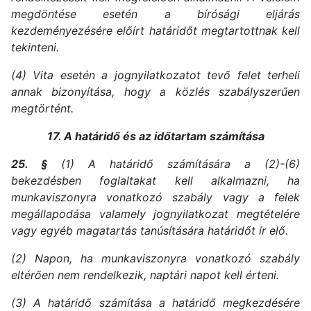
megdöntése esetén a bírósági eljárás
kezdeményezésére előírt határidőt megtartottnak kell
tekinteni.
(4) Vita esetén a jognyilatkozatot tevő felet terheli
annak bizonyítása, hogy a közlés szabályszerűen
megtörtént.
17. A határidő és az időtartam számítása
25. §
(1) A határidő számítására a (2)-(6)
bekezdésben foglaltakat kell alkalmazni, ha
munkaviszonyra vonatkozó szabály vagy a felek
megállapodása valamely jognyilatkozat megtételére
vagy egyéb magatartás tanúsítására határidőt ír elő.
(2) Napon, ha munkaviszonyra vonatkozó szabály
eltérően nem rendelkezik, naptári napot kell érteni.
(3) A határidő számítása a határidő megkezdésére