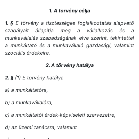
1. A törvény célja
1. §
E törvény a tisztességes foglalkoztatás alapvető
szabályait állapítja meg a vállalkozás és a
munkavállalás szabadságának elve szerint, tekintettel
a munkáltató és a munkavállaló gazdasági, valamint
szociális érdekeire.
2. A törvény hatálya
2. §
(1) E törvény hatálya
a) a munkáltatóra,
b) a munkavállalóra,
c) a munkáltatói érdek-képviseleti szervezetre,
d) az üzemi tanácsra, valamint