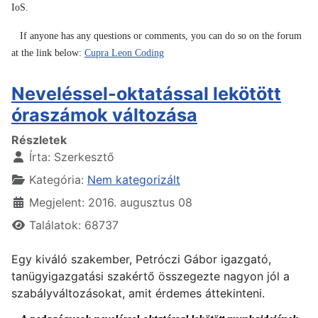
IoS.
If anyone has any questions or comments, you can do so on the forum
at the link below:
Cupra Leon Coding
Neveléssel-oktatással lekötött
óraszámok változása
Részletek
Írta:
Szerkesztő
Kategória:
Nem kategorizált
Megjelent: 2016. augusztus 08
Találatok: 68737
Egy kiváló szakember, Petróczi Gábor igazgató,
tanügyigazgatási szakértő összegezte nagyon jól a
szabályváltozásokat, amit érdemes áttekinteni.