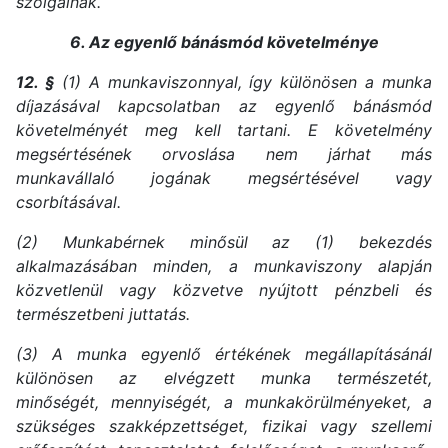
szolgálnak.
6. Az egyenlő bánásmód követelménye
12. §
(1) A munkaviszonnyal, így különösen a munka
díjazásával kapcsolatban az egyenlő bánásmód
követelményét meg kell tartani. E követelmény
megsértésének orvoslása nem járhat más
munkavállaló jogának megsértésével vagy
csorbításával.
(2) Munkabérnek minősül az (1) bekezdés
alkalmazásában minden, a munkaviszony alapján
közvetlenül vagy közvetve nyújtott pénzbeli és
természetbeni juttatás.
(3) A munka egyenlő értékének megállapításánál
különösen az elvégzett munka természetét,
minőségét, mennyiségét, a munkakörülményeket, a
szükséges szakképzettséget, fizikai vagy szellemi