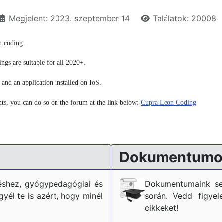
Megjelent: 2023. szeptember 14
Találatok: 20008
 coding.
ngs are suitable for all 2020+.
nd an application installed on IoS.
s, you can do so on the forum at the link below:
Cupra Leon Coding
Dokumentumo
téshez, gyógypedagógiai és
Dokumentumaink se
él te is azért, hogy minél
során. Vedd figyel
cikkeket!