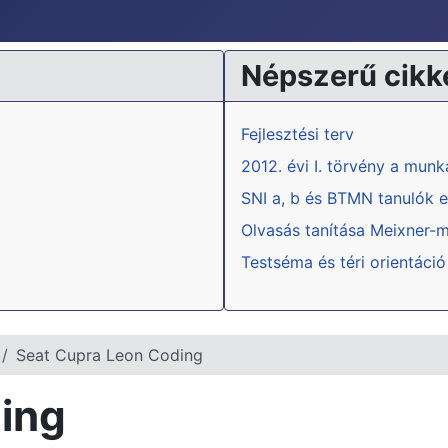
Népszerű cikk
Fejlesztési terv
2012. évi I. törvény a mun
SNI a, b és BTMN tanulók e
Olvasás tanítása Meixner-
Testséma és téri orientáció
Seat Cupra Leon Coding
ing