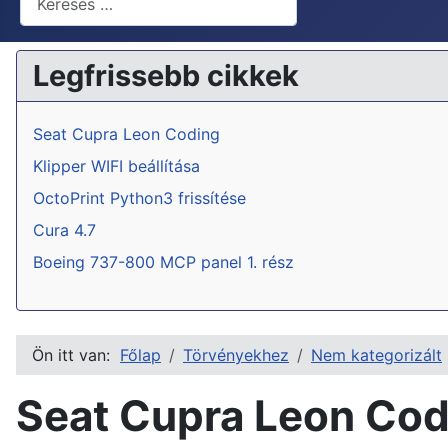
Legfrissebb cikkek
Seat Cupra Leon Coding
Klipper WIFI beállítása
OctoPrint Python3 frissítése
Cura 4.7
Boeing 737-800 MCP panel 1. rész
Ön itt van:
Főlap
Törvényekhez
Nem kategorizált
Seat Cupra Leon Cod