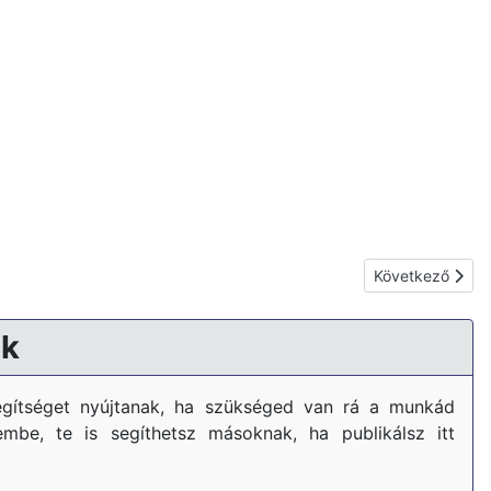
Következő cikk:
Következő
k
gítséget nyújtanak, ha szükséged van rá a munkád
embe, te is segíthetsz másoknak, ha publikálsz itt