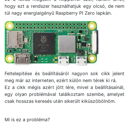
hogy ezt a rendszer használhatjuk egy olcsó, de nem
túl nagy energiaigényű Raspberry PI Zero lapkán.
Feltelepítése és beállításáról nagyon sok cikk jelent
meg már az interneten, ezért külön nem térek ki rá.
Ez a cikk mégis azért jött lére, mivel a beállításainál,
egy olyan problémával találkoztam szembe, amelyet
csak hosszas keresés után sikerült kiküszöbölnöm.
Mi is ez a probléma?