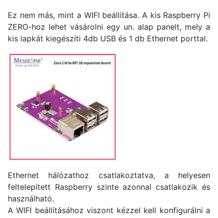
Ez nem más, mint a WIFI beállítása. A kis Raspberry Pi
ZERO-hoz lehet vásárolni egy un. alap panelt, mely a
kis lapkát kiegészíti 4db USB és 1 db Ethernet porttal.
Ethernet hálózathoz csatlakoztatva, a helyesen
feltelepített Raspberry szinte azonnal csatlakozik és
használható.
A WIFI beállításához viszont kézzel kell konfigurálni a