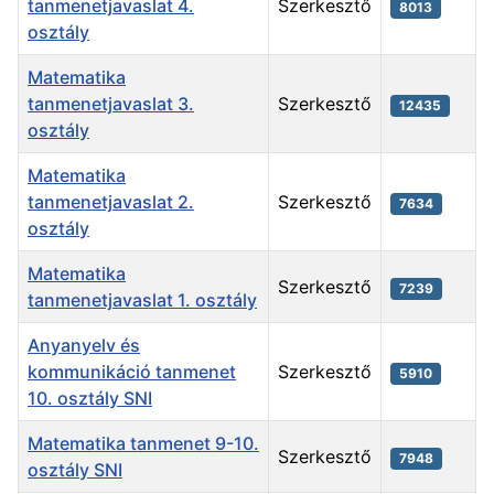
tanmenetjavaslat 4.
Szerkesztő
8013
osztály
Matematika
tanmenetjavaslat 3.
Szerkesztő
12435
osztály
Matematika
tanmenetjavaslat 2.
Szerkesztő
7634
osztály
Matematika
Szerkesztő
7239
tanmenetjavaslat 1. osztály
Anyanyelv és
kommunikáció tanmenet
Szerkesztő
5910
10. osztály SNI
Matematika tanmenet 9-10.
Szerkesztő
7948
osztály SNI