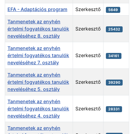
EFA - Adaptációs program
Szerkesztő
5649
Tanmenetek az enyhén
értelmi fogyatékos tanulók
Szerkesztő
25432
neveléséhez 8. osztály
Tanmenetek az enyhén
értelmi fogyatékos tanulók
Szerkesztő
34161
neveléséhez 7. osztály
Tanmenetek az enyhén
értelmi fogyatékos tanulók
Szerkesztő
39290
neveléséhez 5. osztály
Tanmenetek az enyhén
értelmi fogyatékos tanulók
Szerkesztő
28331
neveléséhez 4. osztály
Tanmenetek az enyhén