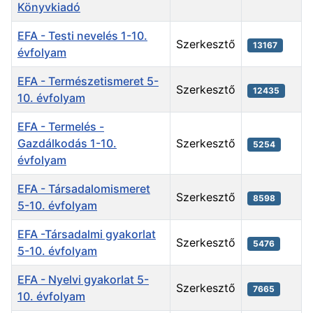
Könyvkiadó
EFA - Testi nevelés 1-10.
Szerkesztő
13167
évfolyam
EFA - Természetismeret 5-
Szerkesztő
12435
10. évfolyam
EFA - Termelés -
Gazdálkodás 1-10.
Szerkesztő
5254
évfolyam
EFA - Társadalomismeret
Szerkesztő
8598
5-10. évfolyam
EFA -Társadalmi gyakorlat
Szerkesztő
5476
5-10. évfolyam
EFA - Nyelvi gyakorlat 5-
Szerkesztő
7665
10. évfolyam