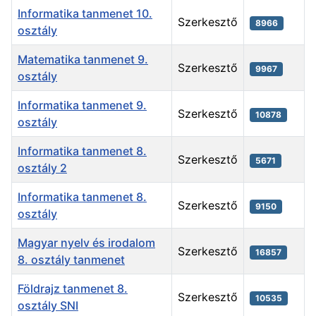
Informatika tanmenet 10.
Szerkesztő
8966
osztály
Matematika tanmenet 9.
Szerkesztő
9967
osztály
Informatika tanmenet 9.
Szerkesztő
10878
osztály
Informatika tanmenet 8.
Szerkesztő
5671
osztály 2
Informatika tanmenet 8.
Szerkesztő
9150
osztály
Magyar nyelv és irodalom
Szerkesztő
16857
8. osztály tanmenet
Földrajz tanmenet 8.
Szerkesztő
10535
osztály SNI