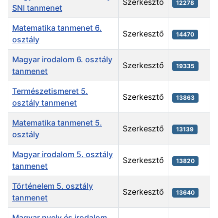
Szerkesztő
12278
SNI tanmenet
Matematika tanmenet 6.
Szerkesztő
14470
osztály
Magyar irodalom 6. osztály
Szerkesztő
19335
tanmenet
Természetismeret 5.
Szerkesztő
13863
osztály tanmenet
Matematika tanmenet 5.
Szerkesztő
13139
osztály
Magyar irodalom 5. osztály
Szerkesztő
13820
tanmenet
Történelem 5. osztály
Szerkesztő
13640
tanmenet
Magyar nyelv és irodalom