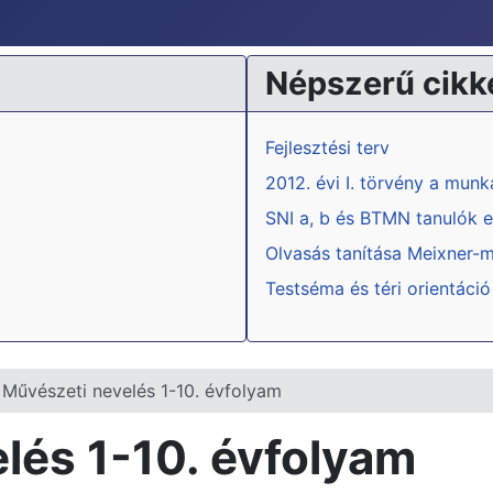
Népszerű cikk
Fejlesztési terv
2012. évi I. törvény a mun
SNI a, b és BTMN tanulók e
Olvasás tanítása Meixner-
Testséma és téri orientáció
 Művészeti nevelés 1-10. évfolyam
lés 1-10. évfolyam