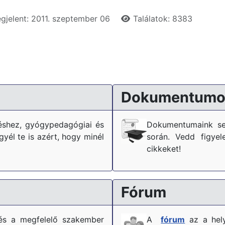
gjelent: 2011. szeptember 06
Találatok: 8383
Dokumentumo
téshez, gyógypedagógiai és
Dokumentumaink se
él te is azért, hogy minél
során. Vedd figyel
cikkeket!
Fórum
és a megfelelő szakember
A
fórum
az a hely