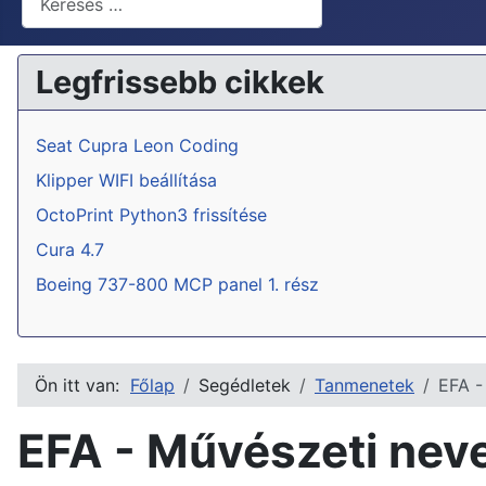
Legfrissebb cikkek
Seat Cupra Leon Coding
Klipper WIFI beállítása
OctoPrint Python3 frissítése
Cura 4.7
Boeing 737-800 MCP panel 1. rész
Ön itt van:
Főlap
Segédletek
Tanmenetek
EFA -
EFA - Művészeti neve