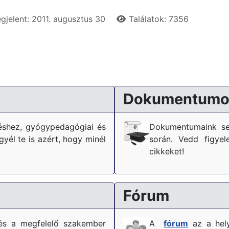
gjelent: 2011. augusztus 30
Találatok: 7356
Dokumentumo
téshez, gyógypedagógiai és
Dokumentumaink se
él te is azért, hogy minél
során. Vedd figyel
cikkeket!
Fórum
és a megfelelő szakember
A
fórum
az a hely