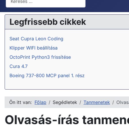
Legfrissebb cikkek
Seat Cupra Leon Coding
Klipper WIFI beállítása
OctoPrint Python3 frissítése
Cura 4.7
Boeing 737-800 MCP panel 1. rész
Ön itt van:
Főlap
Segédletek
Tanmenetek
Olvas
Olvasás-írás tanmene