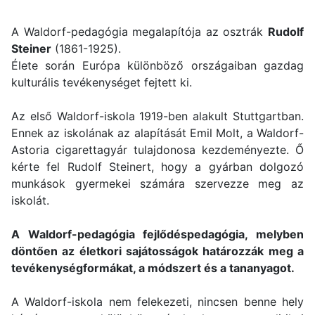
A Waldorf-pedagógia megalapítója az osztrák
Rudolf
Steiner
(1861-1925).
Élete során Európa különböző országaiban gazdag
kulturális tevékenységet fejtett ki.
Az első Waldorf-iskola 1919-ben alakult Stuttgartban.
Ennek az iskolának az alapítását Emil Molt, a Waldorf-
Astoria cigarettagyár tulajdonosa kezdeményezte. Ő
kérte fel Rudolf Steinert, hogy a gyárban dolgozó
munkások gyermekei számára szervezze meg az
iskolát.
A Waldorf-pedagógia fejlődéspedagógia, melyben
döntően az életkori sajátosságok határozzák meg a
tevékenységformákat, a módszert és a tananyagot.
A Waldorf-iskola nem felekezeti, nincsen benne hely