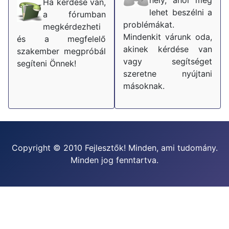
Ha kérdése van,
lehet beszélni a
a fórumban
problémákat.
megkérdezheti
Mindenkit várunk oda,
és a megfelelő
akinek kérdése van
szakember megpróbál
vagy segítséget
segíteni Önnek!
szeretne nyújtani
másoknak.
Copyright © 2010 Fejlesztők! Minden, ami tudomány.
Minden jog fenntartva.