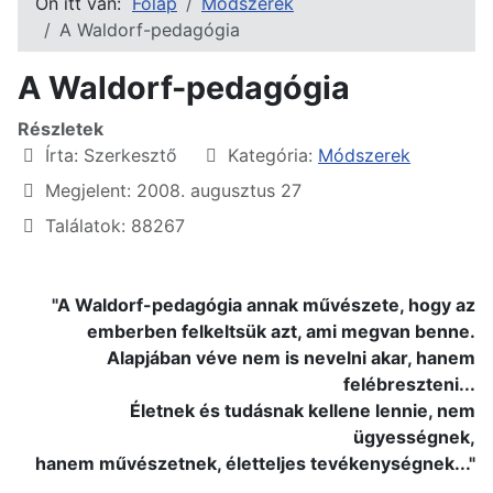
Ön itt van:
Főlap
Módszerek
A Waldorf-pedagógia
A Waldorf-pedagógia
Részletek
Írta:
Szerkesztő
Kategória:
Módszerek
Megjelent: 2008. augusztus 27
Találatok: 88267
"A Waldorf-pedagógia annak művészete, hogy az
emberben felkeltsük azt, ami megvan benne.
Alapjában véve nem is nevelni akar, hanem
felébreszteni...
Életnek és tudásnak kellene lennie, nem
ügyességnek,
hanem művészetnek, életteljes tevékenységnek..."