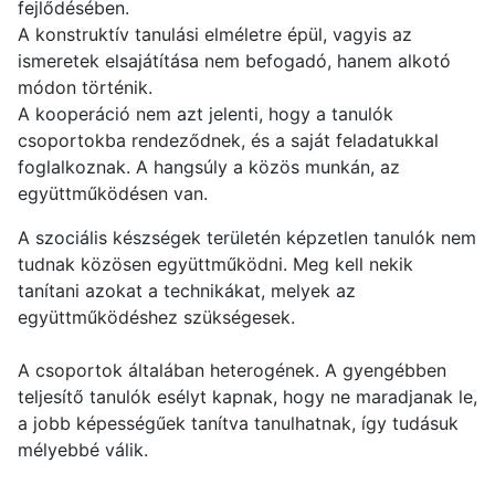
fejlődésében.
A konstruktív tanulási elméletre épül, vagyis az
ismeretek elsajátítása nem befogadó, hanem alkotó
módon történik.
A kooperáció nem azt jelenti, hogy a tanulók
csoportokba rendeződnek, és a saját feladatukkal
foglalkoznak. A hangsúly a közös munkán, az
együttműködésen van.
A szociális készségek területén képzetlen tanulók nem
tudnak közösen együttműködni. Meg kell nekik
tanítani azokat a technikákat, melyek az
együttműködéshez szükségesek.
A csoportok általában heterogének. A gyengébben
teljesítő tanulók esélyt kapnak, hogy ne maradjanak le,
a jobb képességűek tanítva tanulhatnak, így tudásuk
mélyebbé válik.