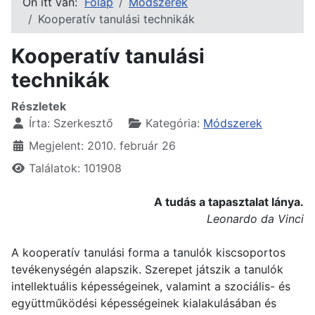
Ön itt van:
Főlap
Módszerek
Kooperatív tanulási technikák
Kooperatív tanulási
technikák
Részletek
Írta:
Szerkesztő
Kategória:
Módszerek
Megjelent: 2010. február 26
Találatok: 101908
A tudás a tapasztalat lánya.
Leonardo da Vinci
A kooperatív tanulási forma a tanulók kiscsoportos
tevékenységén alapszik. Szerepet játszik a tanulók
intellektuális képességeinek, valamint a szociális- és
együttműködési képességeinek kialakulásában és