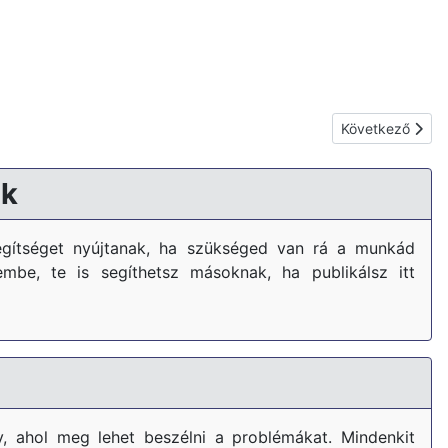
Következő cikk: 
Következő
k
gítséget nyújtanak, ha szükséged van rá a munkád
embe, te is segíthetsz másoknak, ha publikálsz itt
, ahol meg lehet beszélni a problémákat. Mindenkit