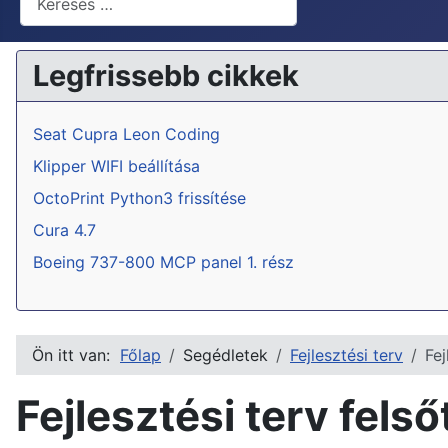
Legfrissebb cikkek
Seat Cupra Leon Coding
Klipper WIFI beállítása
OctoPrint Python3 frissítése
Cura 4.7
Boeing 737-800 MCP panel 1. rész
Ön itt van:
Főlap
Segédletek
Fejlesztési terv
Fej
Fejlesztési terv fel