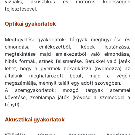
vizuális, akusztikus és motoros képességek
fejlesztésével.
Optikai gyakorlatok
Megfigyelési gyakorlatok: tárgyak megfigyelése és
elmondása emlékezetből, képek leutánzása,
megtekintése majd emlékezetből való elmondása,
hibás formák, színek felismerése. Betűkkel való játék
lehet, hogy a gyermek bekarikázza (nyomozza) az
általunk meghatározott betűt, majd a végén
megszámlálja, mennyit talált egy adott szövegben.
A szemgyakorlatok: mozgó tárgyak szemmel
követése, zseblámpa játék (kövesd a szemeddel a
fényt!).
Akusztikai gyakorlatok