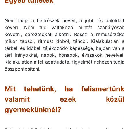
Egyéb tünetek
Nem tudja a testrészek neveit, a jobb és baloldalt
keveri. Nem tud váltakozó mintát szabályosan
követni, sorozatokat alkotni. Rossz a ritmusérzéke
mikor tapsol, ritmust dobol, táncol. Kialakulatlan a
térbeli és időbeli tájékozódó képessége, bajban van a
téri irányokkal, napok, hónapok, évszakok neveivel.
Kialakulatlan a fel-adattudata, figyelmét nehezen tudja
összpontosítani.
Mit tehetünk, ha felismertünk
valamit ezek közül
gyermekünknél?