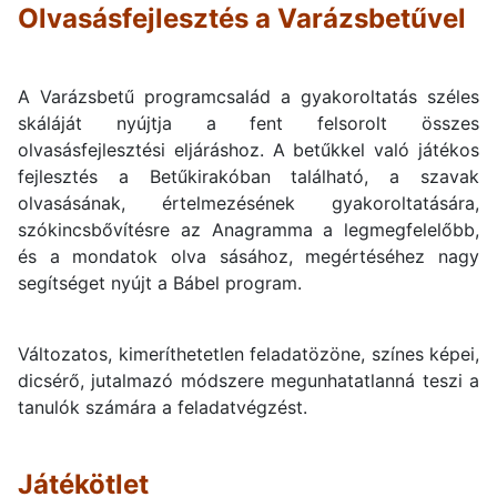
Olvasásfejlesztés a Varázsbetűvel
A Varázsbetű programcsalád a gyakoroltatás széles
skáláját nyújtja a fent felsorolt összes
olvasásfejlesztési eljáráshoz. A betűkkel való játékos
fejlesztés a Betűkirakóban található, a szavak
olvasásának, értelmezésének gyakoroltatására,
szókincsbővítésre az Anagramma a legmegfelelőbb,
és a mondatok olva sásához, megértéséhez nagy
segítséget nyújt a Bábel program.
Változatos, kimeríthetetlen feladatözöne, színes képei,
dicsérő, jutalmazó módszere megunhatatlanná teszi a
tanulók számára a feladatvégzést.
Játékötlet