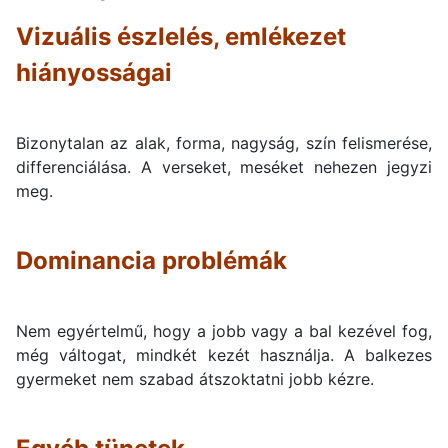
Vizuális észlelés, emlékezet
hiányosságai
Bizonytalan az alak, forma, nagyság, szín felismerése,
differenciálása. A verseket, meséket nehezen jegyzi
meg.
Dominancia problémák
Nem egyértelmű, hogy a jobb vagy a bal kezével fog,
még váltogat, mindkét kezét használja. A balkezes
gyermeket nem szabad átszoktatni jobb kézre.