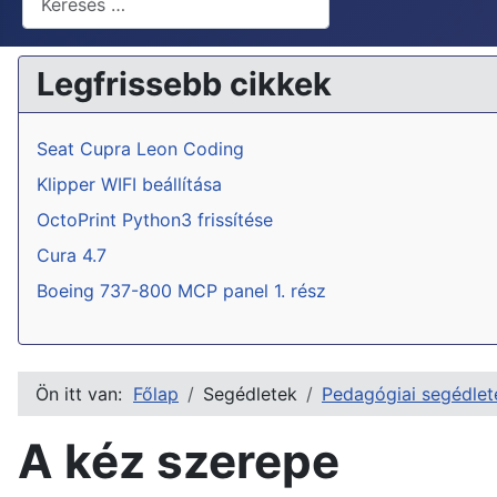
Legfrissebb cikkek
Seat Cupra Leon Coding
Klipper WIFI beállítása
OctoPrint Python3 frissítése
Cura 4.7
Boeing 737-800 MCP panel 1. rész
Ön itt van:
Főlap
Segédletek
Pedagógiai segédlet
A kéz szerepe